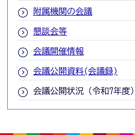
附属機関の会議
懇談会等
会議開催情報
会議公開資料(会議録)
会議公開状況（令和7年度