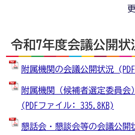
更
令和7年度会議公開状
附属機関の会議公開状況 (PDFファ
附属機関（候補者選定委員会
(PDFファイル: 335.8KB)
懇話会・懇談会等の会議公開状況