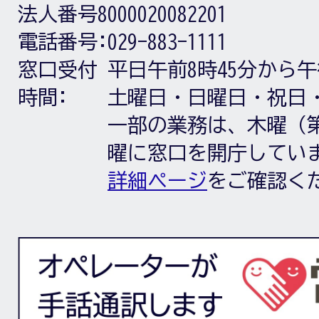
法人番号8000020082201
電話番号:
029-883-1111
窓口受付
平日午前8時45分から午
時間:
土曜日・日曜日・祝日
一部の業務は、木曜（第
曜に窓口を開庁してい
詳細ページ
をご確認く