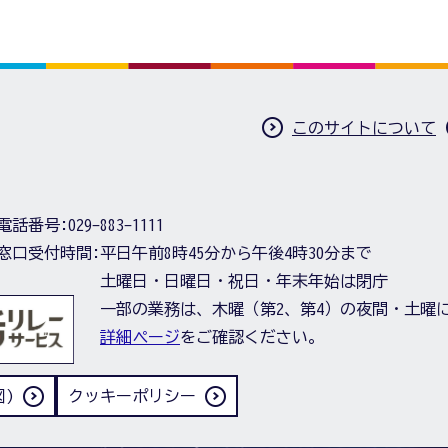
このサイトについて
電話番号:
029-883-1111
窓口受付時間:
平日午前8時45分から午後4時30分まで
土曜日・日曜日・祝日・年末年始は閉庁
一部の業務は、木曜（第2、第4）の夜間・土曜
詳細ページ
をご確認ください。
)
クッキーポリシー