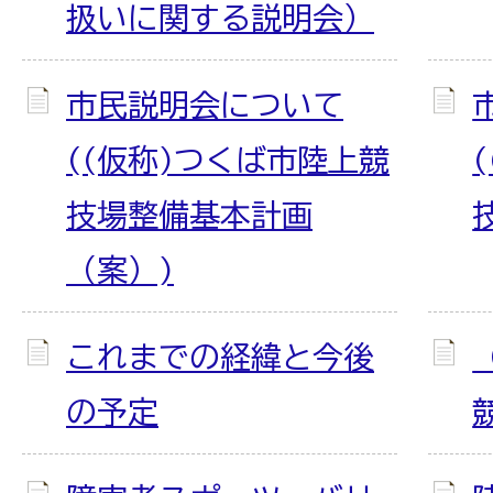
扱いに関する説明会）
市民説明会について
((仮称)つくば市陸上競
技場整備基本計画
（案）)
これまでの経緯と今後
の予定