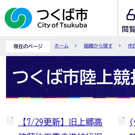
ホーム
組織から探す
市
現在のページ
つくば市陸上競
【7/29更新】旧上郷高