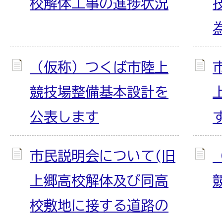
校解体工事の進捗状況
（仮称）つくば市陸上
競技場整備基本設計を
公表します
市民説明会について(旧
上郷高校解体及び同高
校敷地に接する道路の