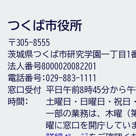
つくば市役所
〒305-8555
茨城県つくば市研究学園一丁目1
法人番号8000020082201
電話番号:
029-883-1111
窓口受付
平日午前8時45分から午
時間:
土曜日・日曜日・祝日
一部の業務は、木曜（第
曜に窓口を開庁してい