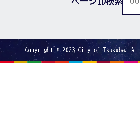
ページID検索
Copyright © 2023 City of Tsukuba. Al