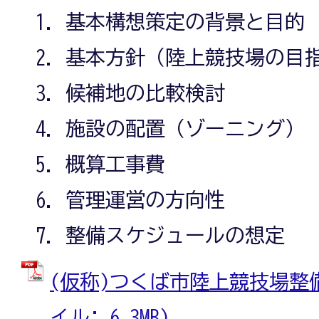
基本構想策定の背景と目的
基本方針（陸上競技場の目
候補地の比較検討
施設の配置（ゾーニング）
概算工事費
管理運営の方向性
整備スケジュールの想定
(仮称)つくば市陸上競技場整備
イル: 6.3MB)