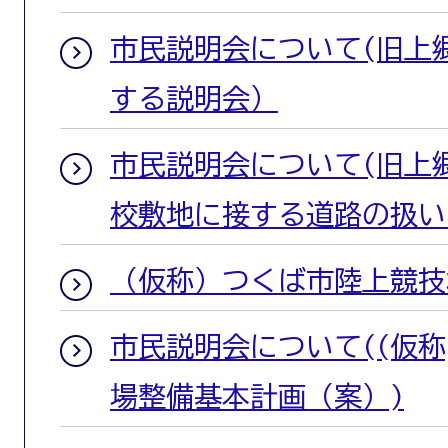
市民説明会について(旧上
する説明会）
市民説明会について(旧上
校敷地に接する道路の扱い
（仮称）つくば市陸上競技
市民説明会について((仮
場整備基本計画（案）)