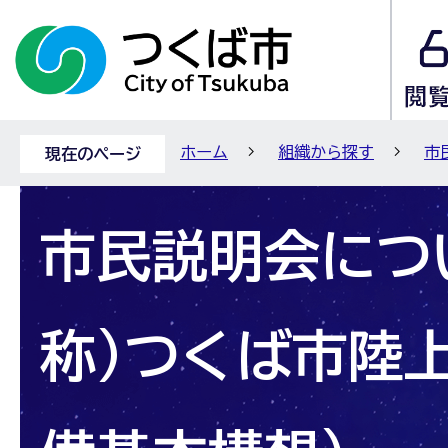
ホーム
組織から探す
市
現在のページ
市民説明会につ
称)つくば市陸