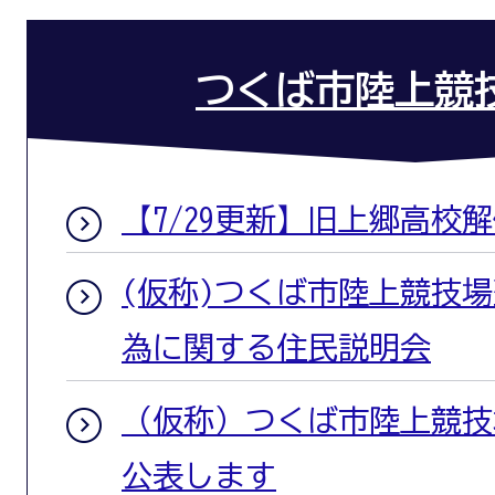
つくば市陸上競
【7/29更新】旧上郷高校
(仮称)つくば市陸上競技
為に関する住民説明会
（仮称）つくば市陸上競技
公表します