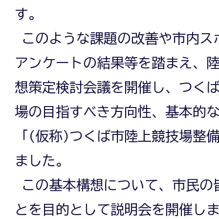
す。
このような課題の改善や市内ス
アンケートの結果等を踏まえ、
想策定検討会議を開催し、つく
場の目指すべき方向性、基本的
「(仮称)つくば市陸上競技場整
ました。
この基本構想について、市民の
とを目的として説明会を開催し