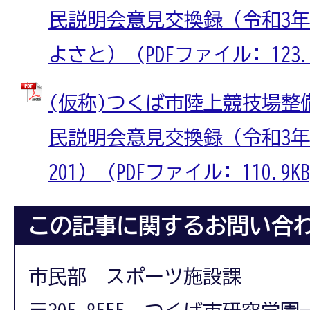
民説明会意見交換録（令和3年
よさと） (PDFファイル: 123.2
(仮称)つくば市陸上競技場整
民説明会意見交換録（令和3年
201） (PDFファイル: 110.9KB
この記事に関するお問い合
市民部 スポーツ施設課