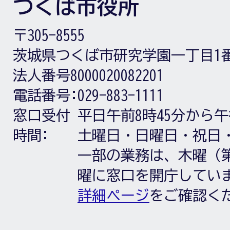
つくば市役所
〒305-8555
茨城県つくば市研究学園一丁目1
法人番号8000020082201
電話番号:
029-883-1111
窓口受付
平日午前8時45分から午
時間:
土曜日・日曜日・祝日
一部の業務は、木曜（第
曜に窓口を開庁してい
詳細ページ
をご確認く