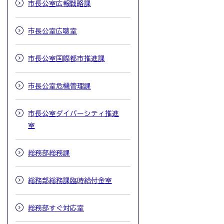
市長公室広報戦略課
市長公室広聴室
市長公室国際都市推進課
市長公室危機管理課
市長公室ダイバーシティ推進
室
総務部総務課
総務部総務課臨時給付金室
総務部すぐ対応室