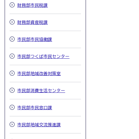
財務部市民税課
財務部資産税課
市民部市民協働課
市民部つくば市民センター
市民部地域改善対策室
市民部消費生活センター
市民部市民窓口課
市民部地域交流推進課