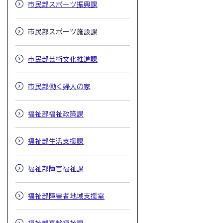
市民部スポーツ振興課
市民部スポーツ施設課
市民部芸術文化推進課
市民部働く婦人の家
福祉部福祉政策課
福祉部生活支援課
福祉部障害福祉課
福祉部障害者地域支援室