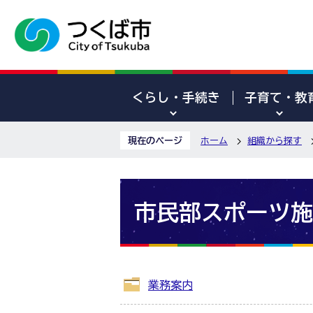
くらし・手続き
子育て・教
現在のページ
ホーム
組織から探す
市民部スポーツ施
業務案内