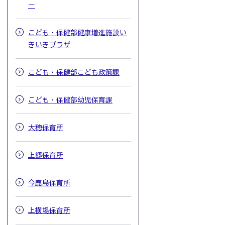
ー
こども・保健部健康増進施設い
きいきプラザ
こども・保健部こども政策課
こども・保健部幼児保育課
大穂保育所
上郷保育所
今鹿島保育所
上横場保育所