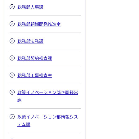
総務部人事課
総務部組織開発推進室
総務部法務課
総務部契約検査課
総務部工事検査室
政策イノベーション部企画経営
課
政策イノベーション部情報シス
テム課