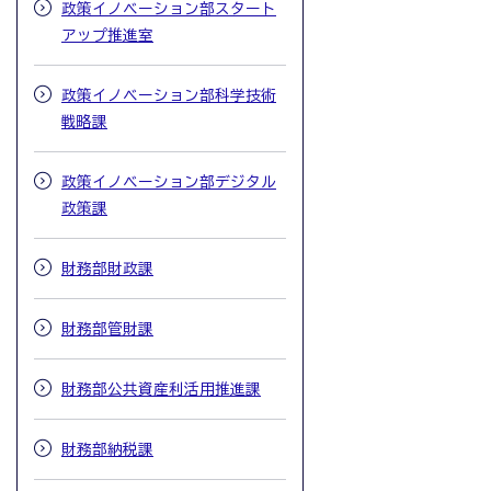
政策イノベーション部スタート
アップ推進室
政策イノベーション部科学技術
戦略課
政策イノベーション部デジタル
政策課
財務部財政課
財務部管財課
財務部公共資産利活用推進課
財務部納税課