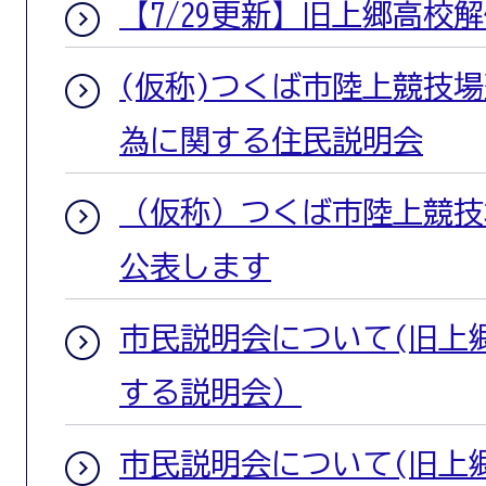
【7/29更新】旧上郷高校
(仮称)つくば市陸上競技
為に関する住民説明会
（仮称）つくば市陸上競技
公表します
市民説明会について(旧上
する説明会）
市民説明会について(旧上