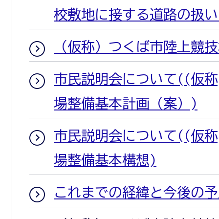
校敷地に接する道路の扱い
（仮称）つくば市陸上競技
市民説明会について((仮
場整備基本計画（案）)
市民説明会について((仮
場整備基本構想)
これまでの経緯と今後の予