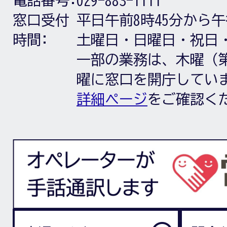
窓口受付
平日午前8時45分から午
時間:
土曜日・日曜日・祝日
一部の業務は、木曜（第
曜に窓口を開庁してい
詳細ページ
をご確認く