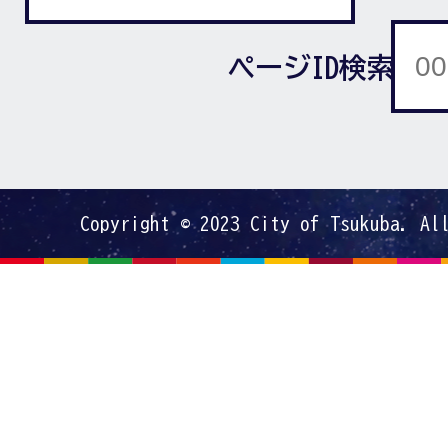
ページID検索
Copyright © 2023 City of Tsukuba. Al