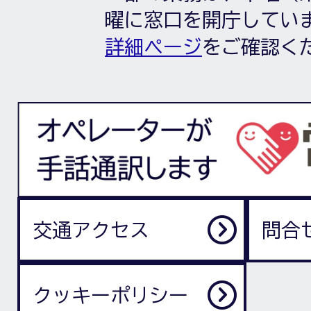
曜に窓口を開庁してい
詳細ページ
をご確認く
交通アクセス
問合
クッキーポリシー