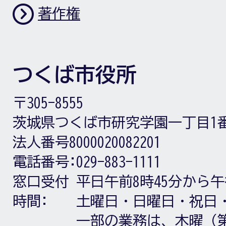
著作権
つくば市役所
〒305-8555
茨城県つくば市研究学園一丁目1
法人番号8000020082201
電話番号:
029-883-1111
窓口受付
平日午前8時45分から午
時間:
土曜日・日曜日・祝日
一部の業務は、木曜（第