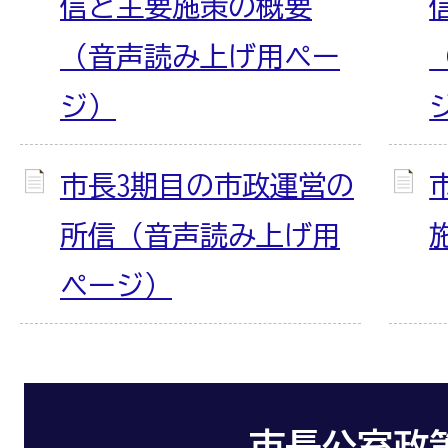
信と主要施策の概要
（音声読み上げ用ペー
ジ）
市長3期目の市政運営の
所信（音声読み上げ用
ページ）
市長公室政