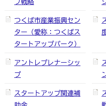
プ戦略
つくば市産業振興セン
ター（愛称：つくばス
タートアップパーク）
アントレプレナーシッ
プ
スタートアップ関連補
助金