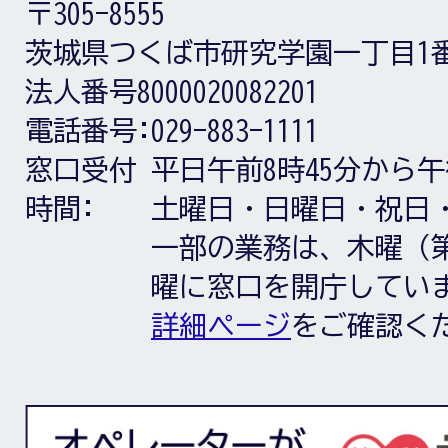
〒305-8555
茨城県つくば市研究学園一丁目1
法人番号8000020082201
電話番号:
029-883-1111
窓口受付
平日午前8時45分から午
時間:
土曜日・日曜日・祝日
一部の業務は、木曜（第
曜に窓口を開庁してい
詳細ページ
をご確認く