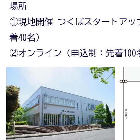
場所
①現地開催 つくばスタートアッ
着40名）
②オンライン（申込制：先着100