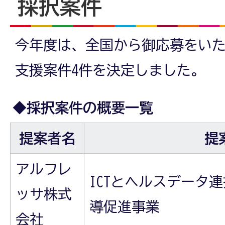
採択案件
今年度は、全国から御応募をい
支援案件4件を決定しました。
◆採択案件の概要一覧
提案者名
提
アルフレ
ICTとヘルスデータ
ッサ株式
導促進事業
会社