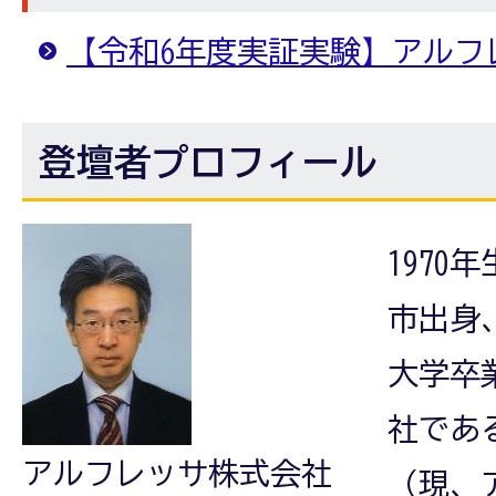
【令和6年度実証実験】アルフ
登壇者プロフィール
1970
市出身
大学卒
社であ
アルフレッサ株式会社
（現、