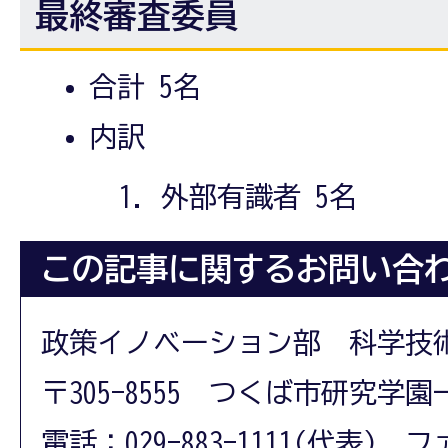
最終審査委員
合計 5名
内訳
外部有識者 5名
この記事に関するお問い合
政策イノベーション部 科学技
〒305-8555 つくば市研究学園
電話：029-883-1111(代表) フ