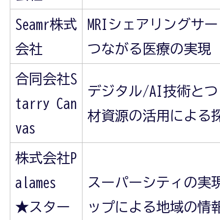
Seamr株式
MRIシェアリングサービ
会社
つながる医療の実現
合同会社S
デジタル/AI技術と
tarry Can
材資源の活用による
vas
株式会社P
alames
スーパーシティの実
★スター
ップによる地域の情