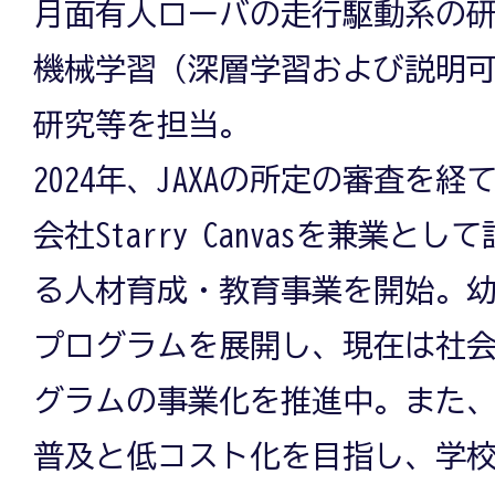
月面有人ローバの走行駆動系の研
機械学習（深層学習および説明可
研究等を担当。
2024年、JAXAの所定の審査を経
会社Starry Canvasを兼業
る人材育成・教育事業を開始。
プログラムを展開し、現在は社
グラムの事業化を推進中。また
普及と低コスト化を目指し、学