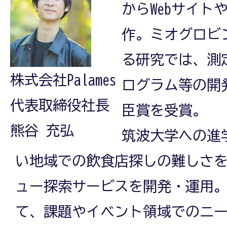
からWebサイト
作。ミオグロビ
る研究では、測
株式会社Palames
ログラム等の開
代表取締役社長
臣賞を受賞。
熊谷 充弘
筑波大学への進
い地域での飲食店探しの難しさ
ュー探索サービスを開発・運用。
て、課題やイベント領域でのニ