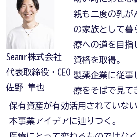
親も二度の乳が
の家族として暮
療への道を目指し
Seamr株式会社
資格を取得。
代表取締役・CEO
製薬企業に従事し
佐野 隼也
療をそばで見て
保有資産が有効活用されていな
本事業アイデアに辿りつく。
医療にとって変わるものではな