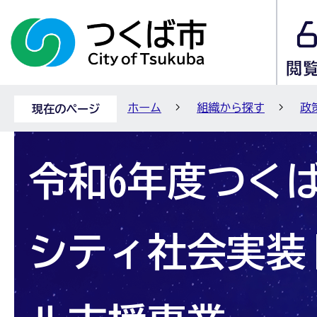
ホーム
組織から探す
政
現在のページ
令和6年度つく
シティ社会実装