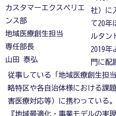
カスタマーエクスペリエ
社）に
ンス部
て20
地域医療創生担当
ルタン
専任部長
2019
山田 泰弘
門に配属
従事している「地域医療創生担
略特区や各自治体様における課
害医療対応等）に携わっている
『地域最適化・事業モデルの実現』を