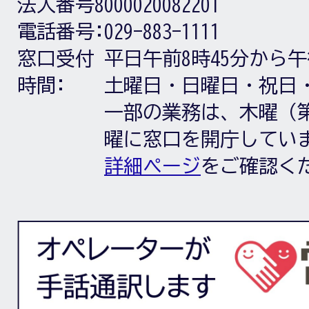
法人番号8000020082201
電話番号:
029-883-1111
窓口受付
平日午前8時45分から午
時間:
土曜日・日曜日・祝日
一部の業務は、木曜（第
曜に窓口を開庁してい
詳細ページ
をご確認く