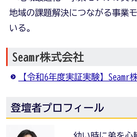
地域の課題解決につながる事業
いる。
Seamr株式会社
【令和6年度実証実験】Seamr
登壇者プロフィール
幼い時に弟を心