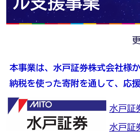
ル支援事業
更
本事業は、水戸証券株式会社様
納税を使った寄附を通して、応
水戸証
水戸証