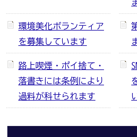
環境美化ボランティア
を募集しています
路上喫煙・ポイ捨て・
落書きには条例により
過料が科せられます