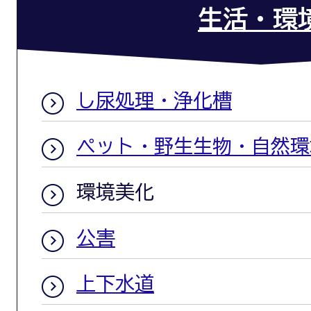
生活・環
し尿処理・浄化槽
ペット・野生生物・自然環
環境美化
公害
上下水道