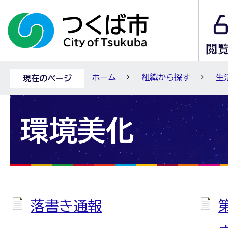
ホーム
組織から探す
生
現在のページ
環境美化
落書き通報