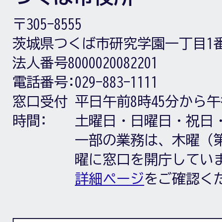
〒305-8555
茨城県つくば市研究学園一丁目1
法人番号8000020082201
電話番号:
029-883-1111
窓口受付
平日午前8時45分から午
時間:
土曜日・日曜日・祝日
一部の業務は、木曜（第
曜に窓口を開庁してい
詳細ページ
をご確認く