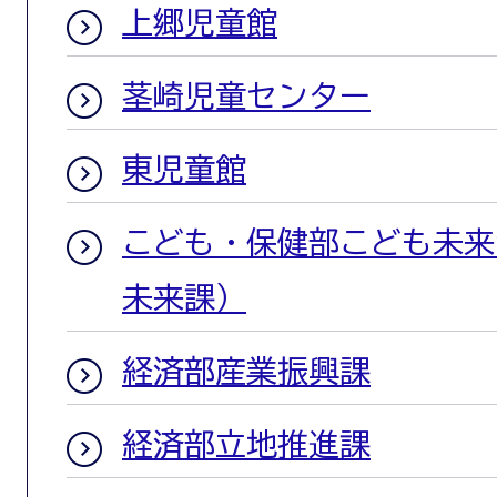
上郷児童館
茎崎児童センター
東児童館
こども・保健部こども未来
未来課）
経済部産業振興課
経済部立地推進課