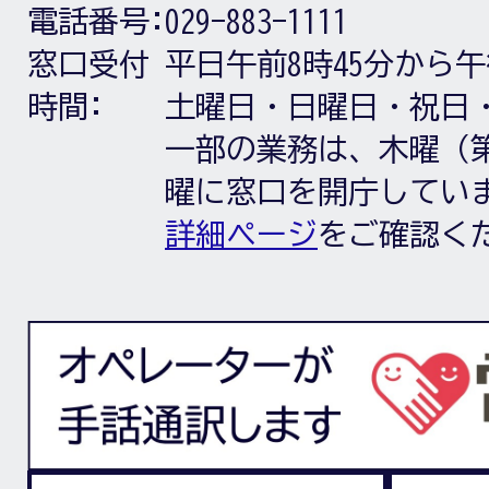
電話番号:
029-883-1111
窓口受付
平日午前8時45分から午
時間:
土曜日・日曜日・祝日
一部の業務は、木曜（第
曜に窓口を開庁してい
詳細ページ
をご確認く