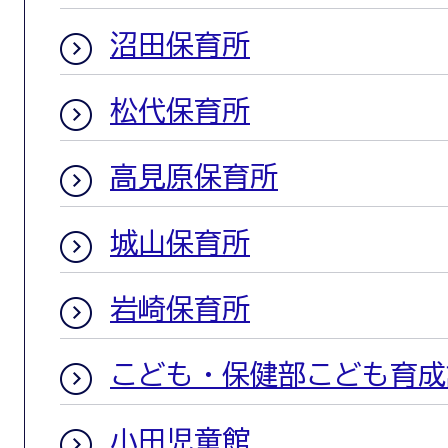
沼田保育所
松代保育所
高見原保育所
城山保育所
岩崎保育所
こども・保健部こども育成
小田児童館