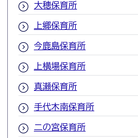
大穂保育所
上郷保育所
今鹿島保育所
上横場保育所
真瀬保育所
手代木南保育所
二の宮保育所