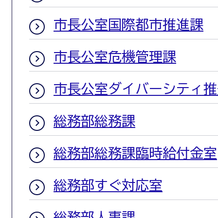
市長公室国際都市推進課
市長公室危機管理課
市長公室ダイバーシティ推
総務部総務課
総務部総務課臨時給付金室
総務部すぐ対応室
総務部人事課