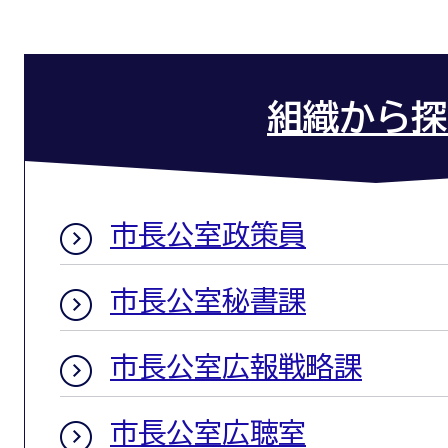
組織から探
市長公室政策員
市長公室秘書課
市長公室広報戦略課
市長公室広聴室