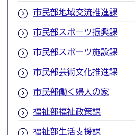
市民部地域交流推進課
市民部スポーツ振興課
市民部スポーツ施設課
市民部芸術文化推進課
市民部働く婦人の家
福祉部福祉政策課
福祉部生活支援課