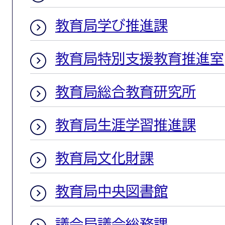
教育局学び推進課
教育局特別支援教育推進室
教育局総合教育研究所
教育局生涯学習推進課
教育局文化財課
教育局中央図書館
議会局議会総務課