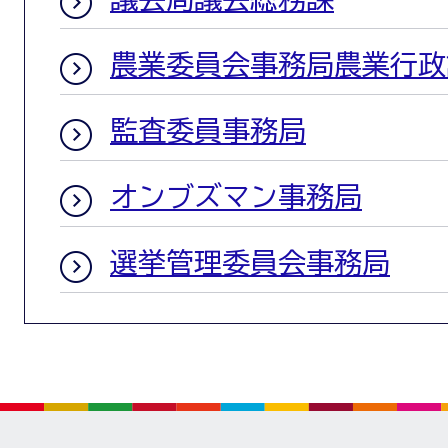
農業委員会事務局農業行政
監査委員事務局
オンブズマン事務局
選挙管理委員会事務局