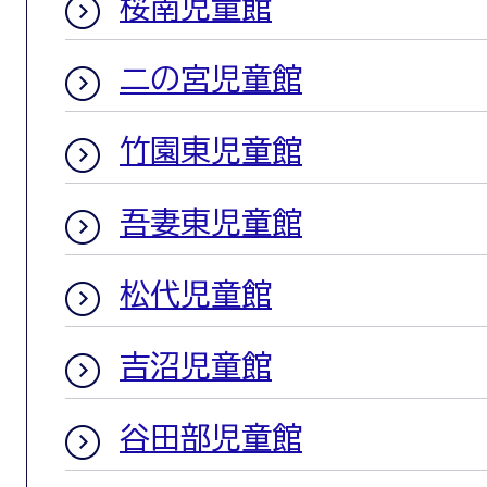
桜南児童館
二の宮児童館
竹園東児童館
吾妻東児童館
松代児童館
吉沼児童館
谷田部児童館