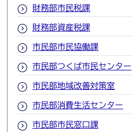
財務部市民税課
財務部資産税課
市民部市民協働課
市民部つくば市民センター
市民部地域改善対策室
市民部消費生活センター
市民部市民窓口課