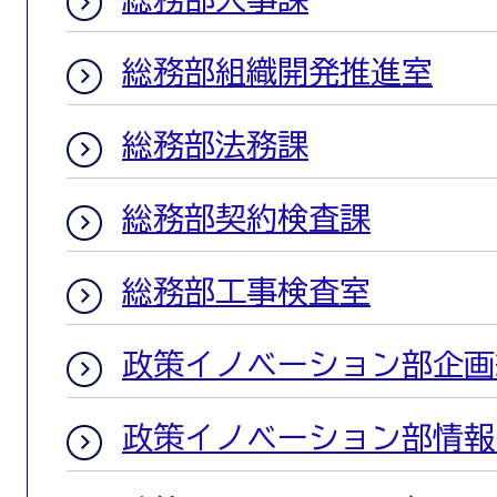
総務部組織開発推進室
総務部法務課
総務部契約検査課
総務部工事検査室
政策イノベーション部企画
政策イノベーション部情報