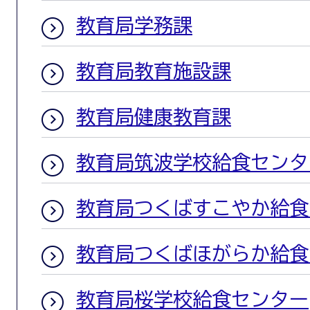
教育局学務課
教育局教育施設課
教育局健康教育課
教育局筑波学校給食センタ
教育局つくばすこやか給食
教育局つくばほがらか給食
教育局桜学校給食センター