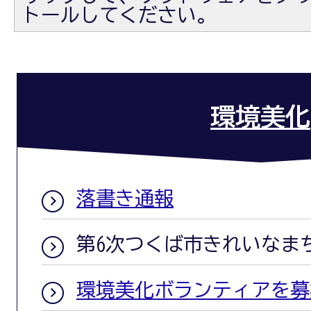
トールしてください。
環境美化
落書き通報
第6次つくば市きれいなま
環境美化ボランティアを募