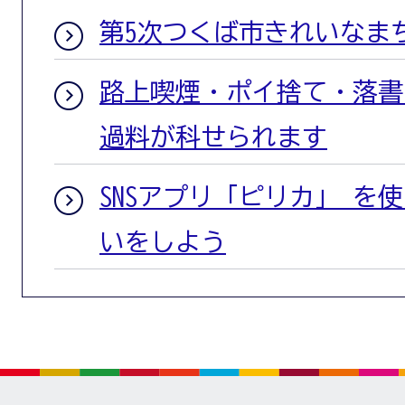
第5次つくば市きれいなま
路上喫煙・ポイ捨て・落書
過料が科せられます
SNSアプリ「ピリカ」 を
いをしよう