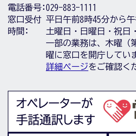
電話番号:
029-883-1111
窓口受付
平日午前8時45分から午
時間:
土曜日・日曜日・祝日
一部の業務は、木曜（第
曜に窓口を開庁してい
詳細ページ
をご確認く