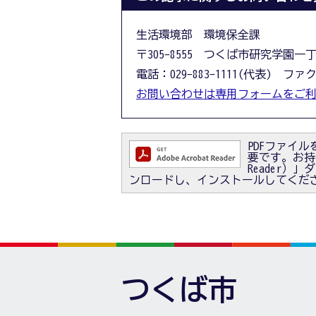
生活環境部 環境保全課
〒305-8555 つくば市研究学園一
電話：029-883-1111(代表) ファクス
お問い合わせは専用フォームをご
PDFファイルを
要です。お持ちで
Reader
ンロードし、インストールしてくだ
つくば市