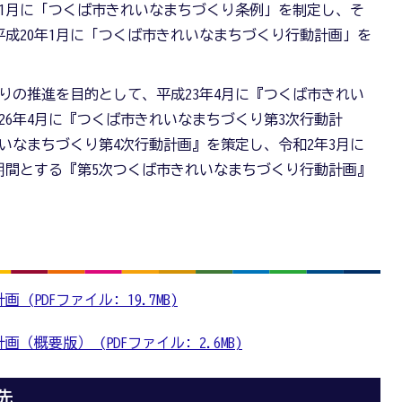
11月に「つくば市きれいなまちづくり条例」を制定し、そ
成20年1月に「つくば市きれいなまちづくり行動計画」を
の推進を目的として、平成23年4月に『つくば市きれい
26年4月に『つくば市きれいなまちづくり第3次行動計
れいなまちづくり第4次行動計画』を策定し、令和2年3月に
画期間とする『第5次つくば市きれいなまちづくり行動計画』
PDFファイル: 19.7MB)
概要版） (PDFファイル: 2.6MB)
先