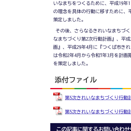
いなまちをつくるために、平成19年
の理念を具体の行動に移すために、平
策定しました。
その後、さらなるきれいなまちづくり
なまちづくり第2次行動計画』、平成
画』、平成29年4月に『つくば市き
は令和2年4月から令和7年3月を計
を策定しました。
添付ファイル
第5次きれいなまちづくり行動計画 (
第5次きれいなまちづくり行動計画（
この記事に関するお問い合わせ