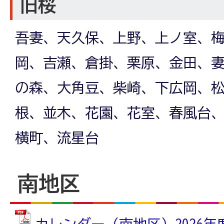
旧桜
吾妻、天久保、上野、上ノ室、
岡、吉瀬、倉掛、栗原、金田、
の森、大角豆、柴崎、下広岡、
根、並木、花園、花室、春風台
横町、流星台
南地区
カレンダー（南地区）2026年度