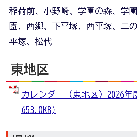
稲荷前、小野崎、学園の森、学
園、西郷、下平塚、西平塚、二
平塚、松代
東地区
カレンダー（東地区）2026年度
653.0KB)