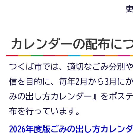
更
カレンダーの配布に
つくば市では、適切なごみ分別
信を目的に、毎年2月から3月に
みの出し方カレンダー』をポス
布を行っています。
2026年度版ごみの出し方カレンダー