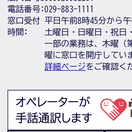
電話番号:
029-883-1111
窓口受付
平日午前8時45分から午
時間:
土曜日・日曜日・祝日
一部の業務は、木曜（第
曜に窓口を開庁してい
詳細ページ
をご確認く