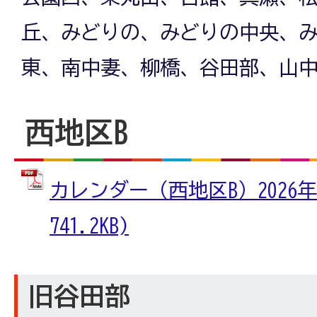
丘、みどりの、みどりの中央、
東、南中妻、柳橋、谷田部、山
西地区B
カレンダー（西地区B）2026年
741.2KB)
旧谷田部