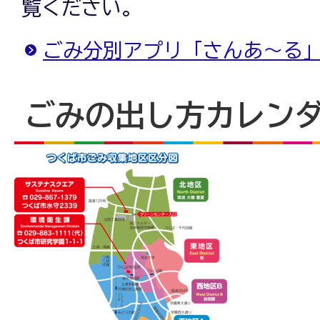
覧ください。
ごみ分別アプリ「さんあ～る
ごみの出し方カレン