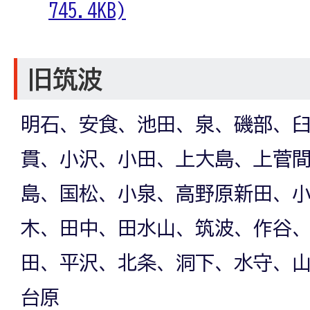
745.4KB)
旧筑波
明石、安食、池田、泉、磯部、
貫、小沢、小田、上大島、上菅
島、国松、小泉、高野原新田、
木、田中、田水山、筑波、作谷
田、平沢、北条、洞下、水守、
台原