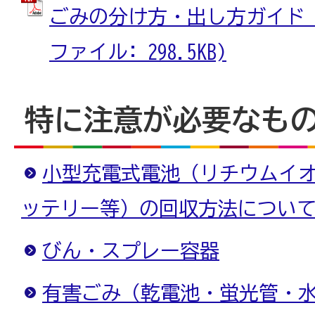
ごみの分け方・出し方ガイド_裏
ファイル: 298.5KB)
特に注意が必要なも
小型充電式電池（リチウムイ
ッテリー等）の回収方法につい
びん・スプレー容器
有害ごみ（乾電池・蛍光管・