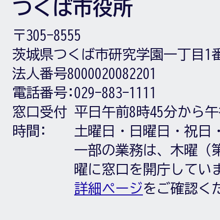
つくば市役所
〒305-8555
茨城県つくば市研究学園一丁目1
法人番号8000020082201
電話番号:
029-883-1111
窓口受付
平日午前8時45分から午
時間:
土曜日・日曜日・祝日
一部の業務は、木曜（第
曜に窓口を開庁してい
詳細ページ
をご確認く