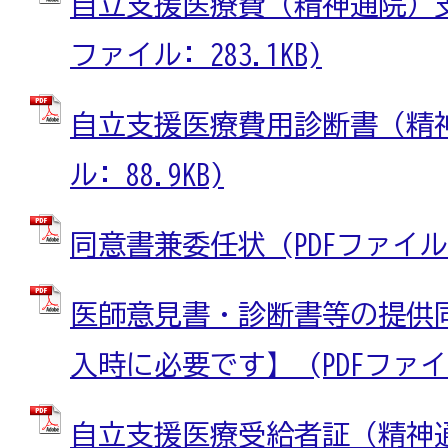
自立支援医療費（精神通院）支給
ファイル: 283.1KB)
自立支援医療費用診断書（精神通
ル: 88.9KB)
同意書兼委任状 (PDFファイル: 
医師意見書・診断書等の提供
入時に必要です】 (PDFファイル:
自立支援医療受給者証（精神