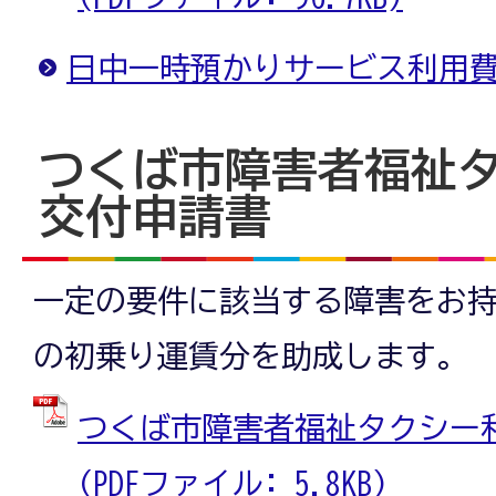
日中一時預かりサービス利用
つくば市障害者福祉
交付申請書
一定の要件に該当する障害をお
の初乗り運賃分を助成します。
つくば市障害者福祉タクシー
(PDFファイル: 5.8KB)