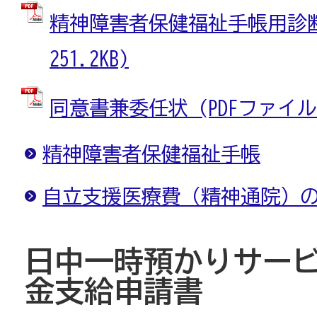
精神障害者保健福祉手帳用診断書
251.2KB)
同意書兼委任状 (PDFファイル: 
精神障害者保健福祉手帳
自立支援医療費（精神通院）
日中一時預かりサー
金支給申請書