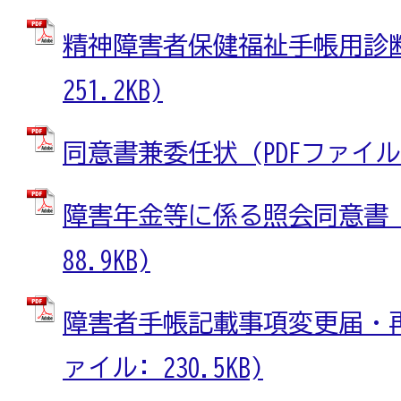
精神障害者保健福祉手帳用診断書
251.2KB)
同意書兼委任状 (PDFファイル: 
障害年金等に係る照会同意書 (
88.9KB)
障害者手帳記載事項変更届・再発
ァイル: 230.5KB)