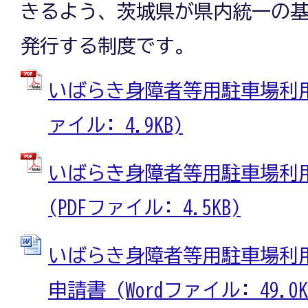
きるよう、茨城県が県内統一の
発行する制度です。
いばらき身障者等用駐車場利用者
ァイル: 4.9KB)
いばらき身障者等用駐車場利
(PDFファイル: 4.5KB)
いばらき身障者等用駐車場利
申請書 (Wordファイル: 49.0K