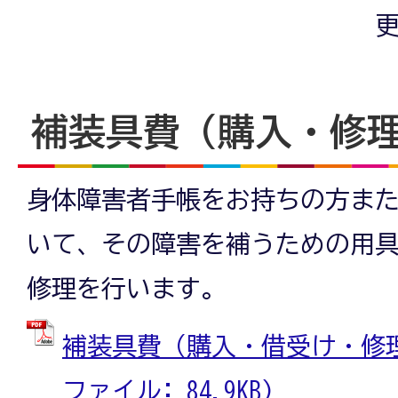
更
補装具費（購入・修
身体障害者手帳をお持ちの方ま
いて、その障害を補うための用
修理を行います。
補装具費（購入・借受け・修理）
ファイル: 84.9KB)