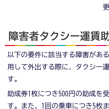
更
障害者タクシー運賃
以下の要件に該当する障害があ
用して外出する際に、タクシー
す。
助成券1枚につき500円の助成を
す。また、1回の乗車につき5枚