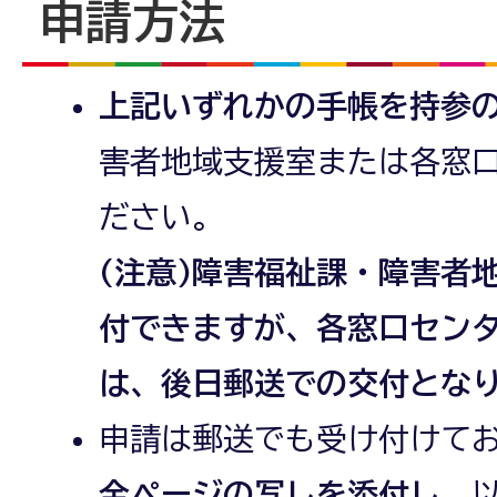
申請方法
上記いずれかの手帳を持参
害者地域支援室または各窓
ださい。
(注意)障害福祉課・障害者
付できますが、各窓口セン
は、後日郵送での交付とな
申請は郵送でも受け付けて
全ページの写しを添付し
、