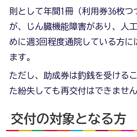
則として年間1冊（利用券36枚
が、じん臓機能障害があり、人
めに週3回程度通院している方に
ます。
ただし、助成券は釣銭を受ける
た紛失しても再交付はできませ
交付の対象となる方