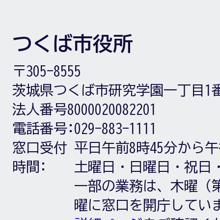
つくば市役所
〒305-8555
茨城県つくば市研究学園一丁目1
法人番号8000020082201
電話番号:
029-883-1111
窓口受付
平日午前8時45分から午
時間:
土曜日・日曜日・祝日
一部の業務は、木曜（第
曜に窓口を開庁してい