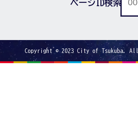
ページID検索
Copyright © 2023 City of Tsukuba. Al