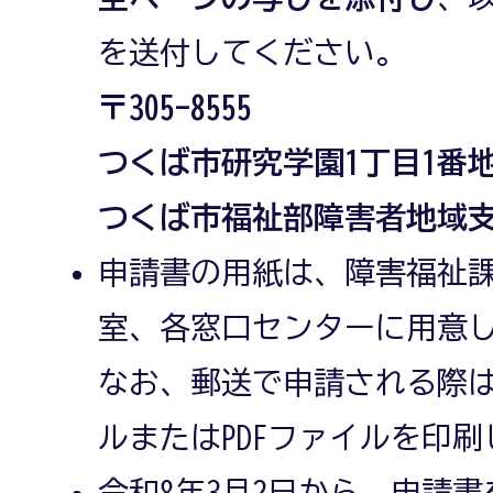
を送付してください。
〒305-8555
つくば市研究学園1丁目1番地
つくば市福祉部障害者地域
申請書の用紙は、障害福祉
室、各窓口センターに用意
なお、郵送で申請される際は
ルまたはPDFファイルを印
令和8年3月2日から、申請