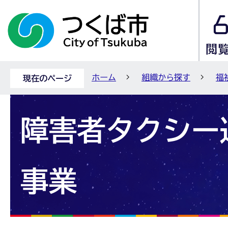
ホーム
組織から探す
福
現在のページ
障害者タクシー
事業