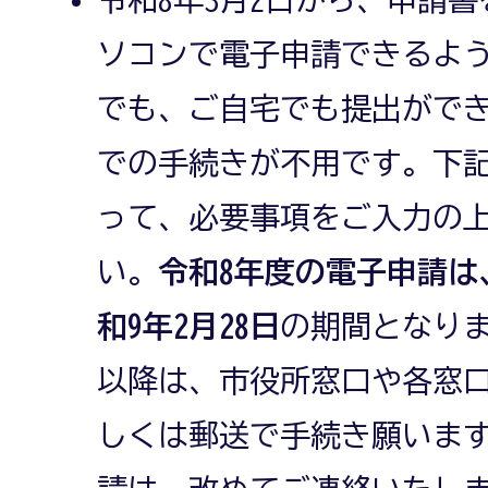
ソコンで電子申請できるよ
でも、ご自宅でも提出がで
での手続きが不用です。下記
って、必要事項をご入力の
い。
令和8年度の電子申請は
和9年2月28日
の期間となりま
以降は、市役所窓口や各窓
しくは郵送で手続き願います