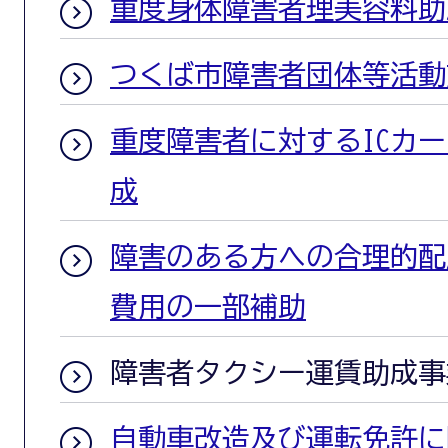
重度身体障害者理美容料助
つくば市障害者団体等活動
重度障害者に対するICカ
成
障害のある方への合理的配
費用の一部補助
障害者タクシー運賃助成事
自動車改造及び運転免許に