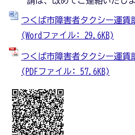
請は、改めてご連絡いたし
つくば市障害者タクシー運賃
(Wordファイル: 29.6KB)
つくば市障害者タクシー運賃
(PDFファイル: 57.6KB)