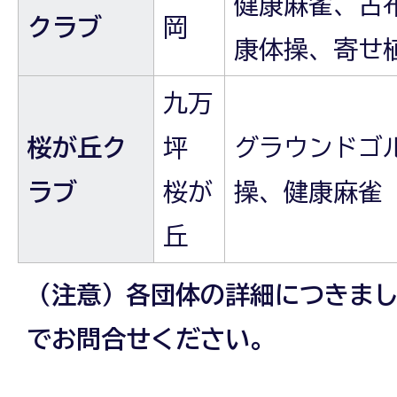
健康麻雀、古
クラブ
岡
康体操、寄せ
九万
桜が丘ク
坪
グラウンドゴ
ラブ
桜が
操、健康麻雀
丘
（注意）各団体の詳細につきま
でお問合せください。