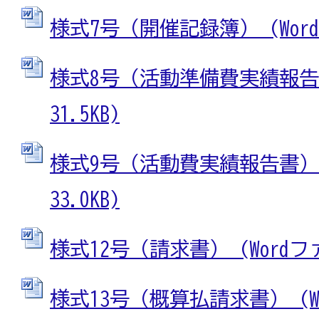
様式7号（開催記録簿） (Wordフ
様式8号（活動準備費実績報告書
31.5KB)
様式9号（活動費実績報告書） (
33.0KB)
様式12号（請求書） (Wordファイ
様式13号（概算払請求書） (W