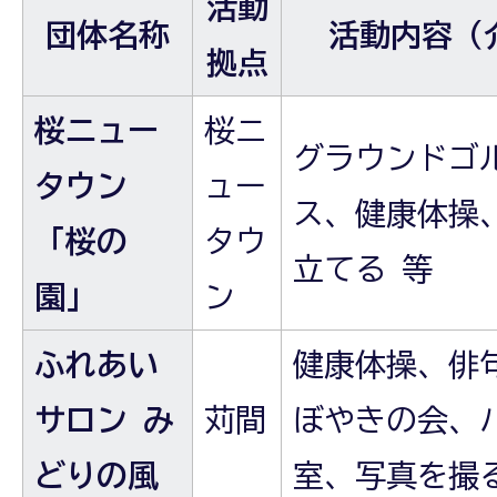
活動
団体名称
活動内容（
拠点
桜ニュー
桜ニ
グラウンドゴ
タウン
ュー
ス、健康体操
「桜の
タウ
立てる 等
園」
ン
ふれあい
健康体操、俳
サロン み
苅間
ぼやきの会、
どりの風
室、写真を撮