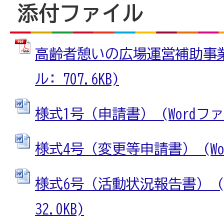
添付ファイル
高齢者憩いの広場運営補助事業 
ル: 707.6KB)
様式1号（申請書） (Wordファイ
様式4号（変更等申請書） (Word
様式6号（活動状況報告書） (W
32.0KB)