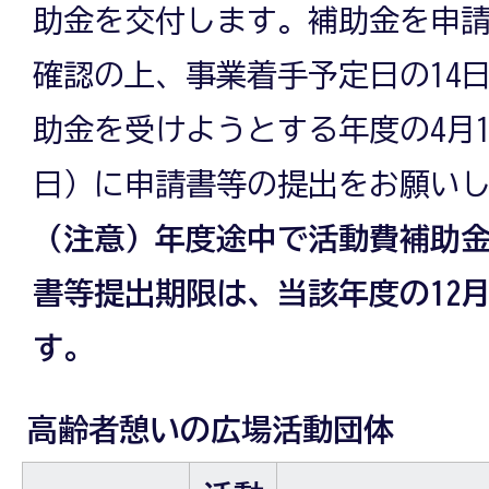
助金を交付します。補助金を申
確認の上、事業着手予定日の14
助金を受けようとする年度の4月1
日）に申請書等の提出をお願い
（注意）年度途中で活動費補助
書等提出期限は、当該年度の12月
す。
高齢者憩いの広場活動団体