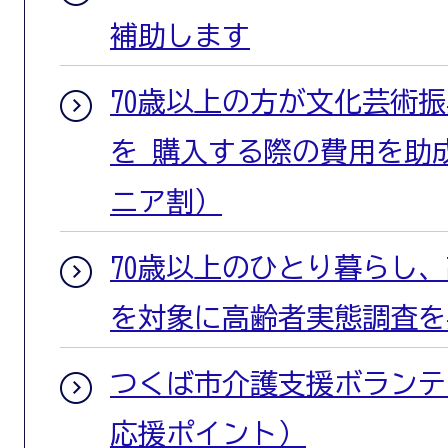
補助します
70歳以上の方が文化芸術
を 購入する際の費用を助
ニア割）
70歳以上のひとり暮らし
を対象に高齢者実態調査を
つくば市介護支援ボランテ
応援ポイント）