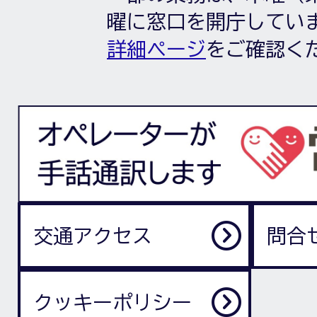
曜に窓口を開庁してい
詳細ページ
をご確認く
交通アクセス
問合
クッキーポリシー