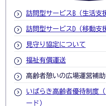
訪問型サービスB（生活支
訪問型サービスD（移動支
見守り協定について
福祉有償運送
高齢者憩いの広場運営補助
いばらき高齢者優待制度（
ード）