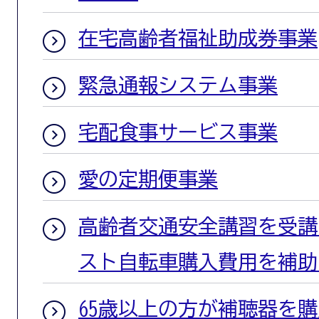
在宅高齢者福祉助成券事業
緊急通報システム事業
宅配食事サービス事業
愛の定期便事業
高齢者交通安全講習を受講
スト自転車購入費用を補助
65歳以上の方が補聴器を