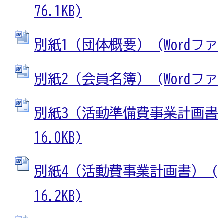
76.1KB)
別紙1（団体概要） (Wordファイ
別紙2（会員名簿） (Wordファイ
別紙3（活動準備費事業計画書）
16.0KB)
別紙4（活動費事業計画書） (W
16.2KB)