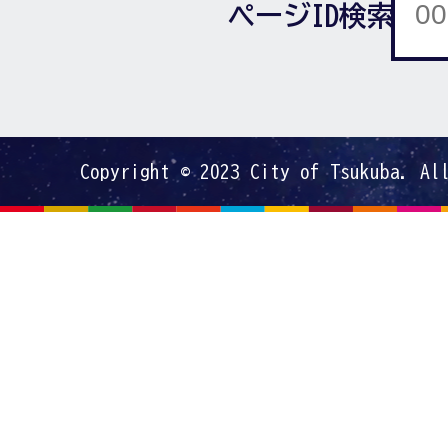
ページID検索
Copyright © 2023 City of Tsukuba. Al