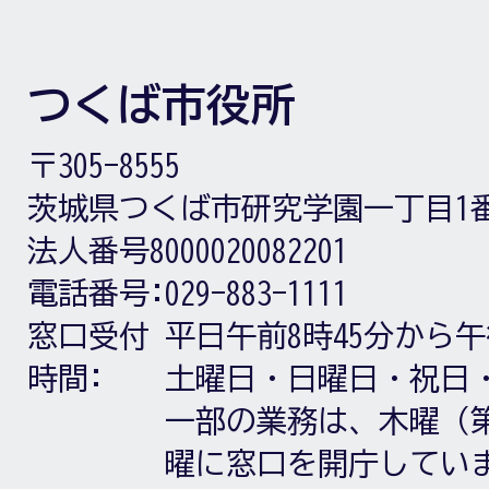
つくば市役所
〒305-8555
茨城県つくば市研究学園一丁目1
法人番号8000020082201
電話番号:
029-883-1111
窓口受付
平日午前8時45分から午
時間:
土曜日・日曜日・祝日
一部の業務は、木曜（第
曜に窓口を開庁してい