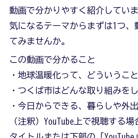
動画で分かりやすく紹介してい
動
気になるテーマからまずは1つ、
てみませんか。
画
この動画で分かること
・地球温暖化って、どういうこ
が
・つくば市はどんな取り組みを
・今日からできる、暮らしや外
で
（注釈）YouTube上で視聴する
タイトルまたは下部の「YouTub