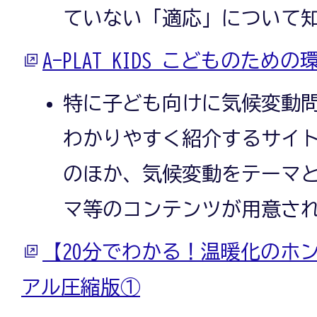
ていない「適応」について
A-PLAT KIDS こどものため
特に子ども向けに気候変動
わかりやすく紹介するサイ
のほか、気候変動をテーマ
マ等のコンテンツが用意さ
【20分でわかる！温暖化のホ
アル圧縮版①