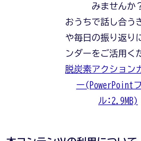
みませんか
おうちで話し合う
や毎日の振り返り
ンダーをご活用く
脱炭素アクション
ー(PowerPoin
ル:2.9MB)