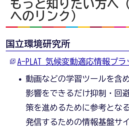
もっと知りたい方へ
へのリンク）
国立環境研究所
A-PLAT 気候変動適応情報プ
動画などの学習ツールを含
影響をできるだけ抑制・回
策を進めるために参考とな
発信するための情報基盤サ