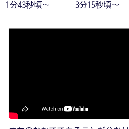
1分43秒頃～
3分15秒頃～