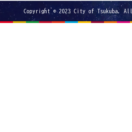
Copyright © 2023 City of Tsukuba. Al