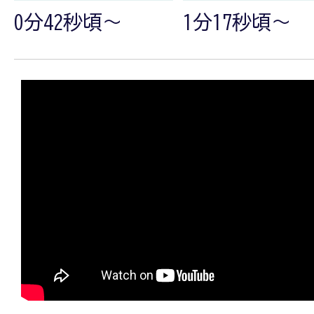
0分42秒頃～
1分17秒頃～
～