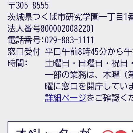
〒305-8555
茨城県つくば市研究学園一丁目1
法人番号8000020082201
電話番号:
029-883-1111
窓口受付
平日午前8時45分から午
時間:
土曜日・日曜日・祝日
一部の業務は、木曜（第
曜に窓口を開庁してい
詳細ページ
をご確認く