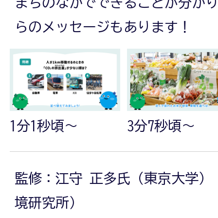
まちのなかでできることが分か
らのメッセージもあります！
1分1秒頃～
3分7秒頃～
監修：江守 正多氏（東京大学）
境研究所）