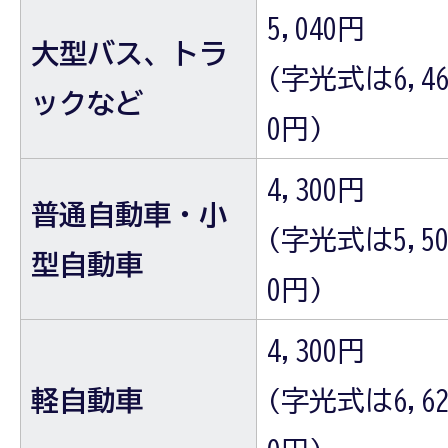
5,040円
大型バス、トラ
(字光式は6,4
ックなど
0円)
4,300円
普通自動車・小
(字光式は5,5
型自動車
0円)
4,300円
軽自動車
(字光式は6,6