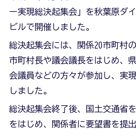
ー実現総決起集会」を秋葉原ダ
ビルで開催しました。
総決起集会には、関係20市町村
市町村長や議会議長をはじめ、
会議員などの方々が参加し、実
しました。
総決起集会終了後、国土交通省
をはじめ、関係者に要望書を提