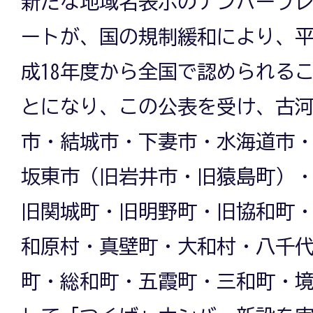
新たな地域名表示のナンバープ
ートが、国の規制緩和により、
成18年度から全国で認められる
とになり、この公表を受け、古
市・結城市・下妻市・水海道市
坂東市（旧岩井市・旧猿島町）
旧関城町・旧明野町・旧協和町
和原村・真壁町・大和村・八千
町・総和町・五霞町・三和町・境