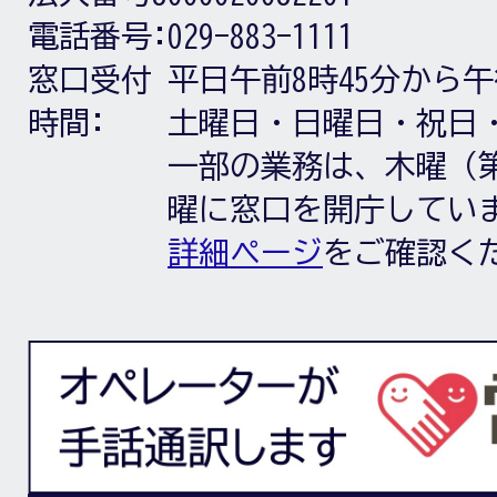
電話番号:
029-883-1111
窓口受付
平日午前8時45分から午
時間:
土曜日・日曜日・祝日
一部の業務は、木曜（第
曜に窓口を開庁してい
詳細ページ
をご確認く