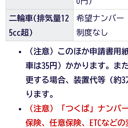
0円)
二輪車(排気量12
希望ナンバー
5cc超)
制度なし
（注意）このほか申請書用紙
車は35円）かかります。ま
更する場合、装置代等 (約
ります。
（注意）「つくば」ナンバ
保険、任意保険、ETCなど