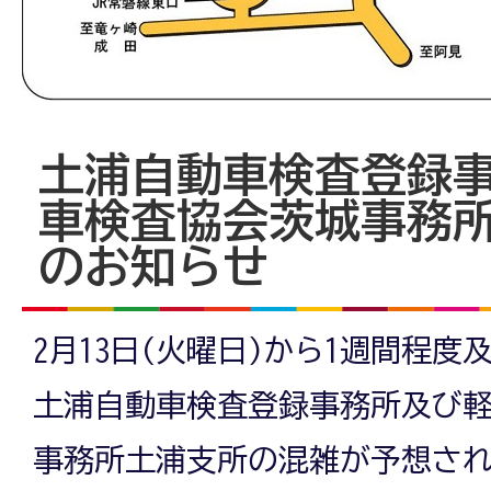
土浦自動車検査登録
車検査協会茨城事務
のお知らせ
2月13日(火曜日)から1週間程
土浦自動車検査登録事務所及び
事務所土浦支所の混雑が予想さ