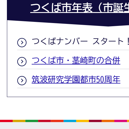
つくば市年表（市誕生
つくばナンバー スタート
つくば市・茎崎町の合併
筑波研究学園都市50周年