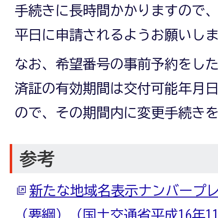
手続きに長時間かかりますので
平日に申請されるようお願いし
なお、希望番号の事前予約をし
済証の有効期間は交付可能年月日
ので、その期間内に変更手続き
参考
新たな地域名表示ナンバープ
（要綱）（国土交通省平成16年1