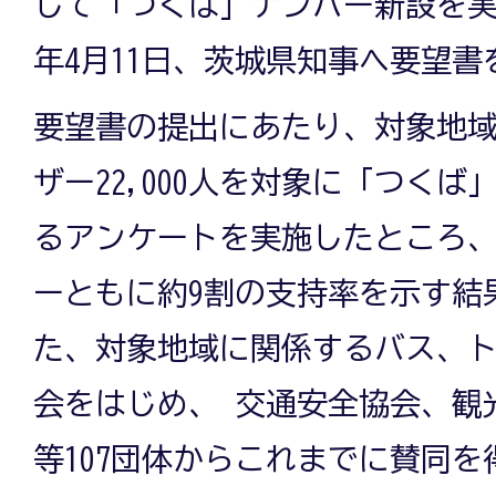
して「つくば」ナンバー新設を実
年4月11日、茨城県知事へ要望
要望書の提出にあたり、対象地
ザー22,000人を対象に「つく
るアンケートを実施したところ
ーともに約9割の支持率を示す結
た、対象地域に関係するバス、
会をはじめ、 交通安全協会、観
等107団体からこれまでに賛同を