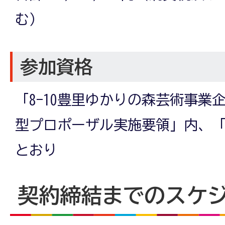
む）
参加資格
「8-10豊里ゆかりの森芸術事業
型プロポーザル実施要領」内、「
とおり
契約締結までのスケ