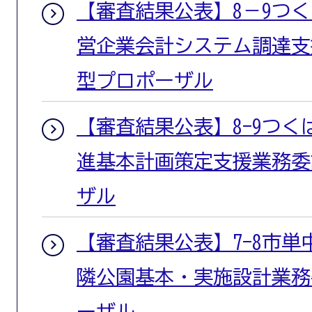
【審査結果公表】8－9つ
営企業会計システム調達支
型プロポーザル
【審査結果公表】8-9つ
進基本計画策定支援業務委
ザル
【審査結果公表】7-8市単
隣公園基本・実施設計業務
ーザル