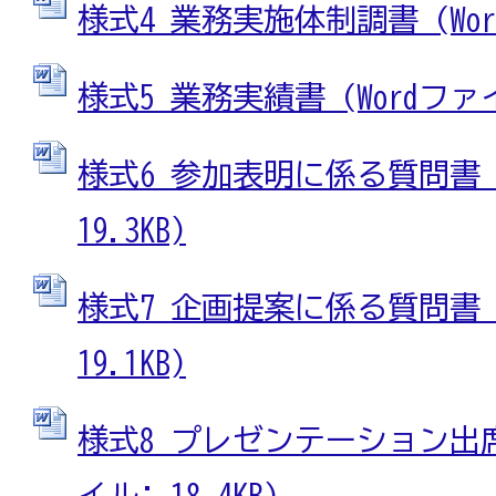
様式4 業務実施体制調書 (Word
様式5 業務実績書 (Wordファイル
様式6 参加表明に係る質問書 (
19.3KB)
様式7 企画提案に係る質問書 (
19.1KB)
様式8 プレゼンテーション出席
イル: 18.4KB)