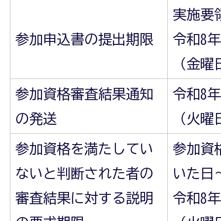
実施要
参加申込書の提出期限
令和8年
（金曜
参加資格審査結果通知
令和8年
の発送
（火曜
参加資格を満たしてい
参加資
ないと判断された者の
いた日
審査結果に対する説明
令和8年