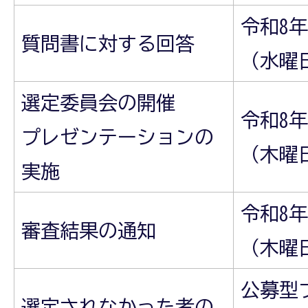
令和8年
質問書に対する回答
（水曜
選定委員会の開催
令和8年
プレゼンテーションの
（木曜
実施
令和8年
審査結果の通知
（木曜
公募型
選定されなかった者の