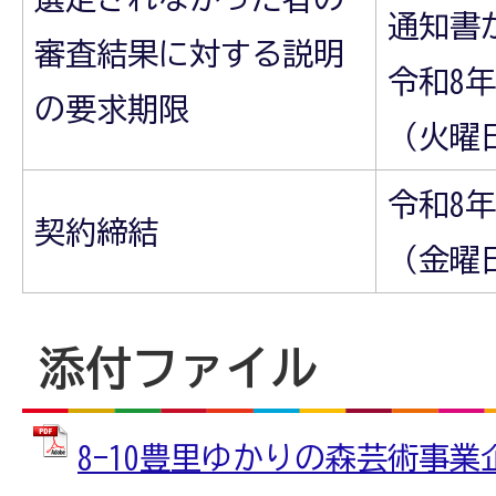
通知書
審査結果に対する説明
令和8年
の要求期限
（火曜
令和8年
契約締結
（金曜
添付ファイル
8-10豊里ゆかりの森芸術事