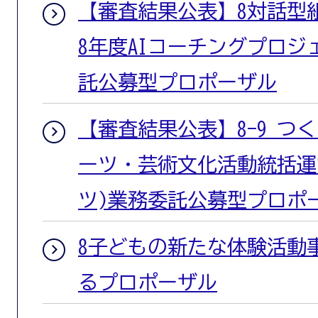
【審査結果公表】8対話型
8年度AIコーチングプロ
託公募型プロポーザル
【審査結果公表】8-9 つ
ーツ・芸術文化活動統括運
ツ)業務委託公募型プロポ
8子どもの新たな体験活動
るプロポーザル