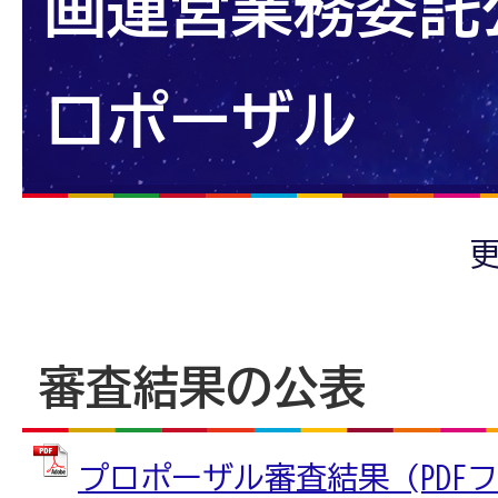
画運営業務委託
ロポーザル
更
審査結果の公表
プロポーザル審査結果 (PDFファイ