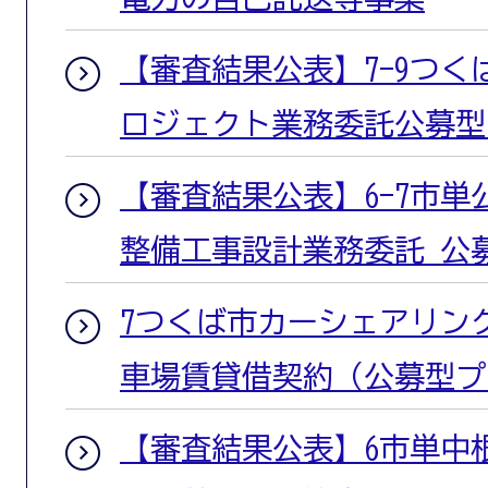
【審査結果公表】7-9つ
ロジェクト業務委託公募型
【審査結果公表】6-7市
整備工事設計業務委託 公
7つくば市カーシェアリン
車場賃貸借契約（公募型プ
【審査結果公表】6市単中