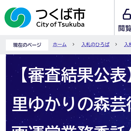
ホーム
入札のひろば
入
現在のページ
【審査結果公表】
里ゆかりの森芸