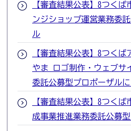
【審査結果公表】8つくば
ンジショップ運営業務委託
ル
【審査結果公表】8つくば
やま ロゴ制作・ウェブサ
委託公募型プロポーザルに
【審査結果公表】8つくば
成事業推進業務委託公募型