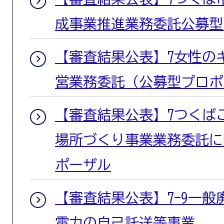
成事業推進業務委託公募型
【審査結果公表】7女性の
営業務委託（公募型プロポ
【審査結果公表】7つくば
場所づくり事業業務委託に
ポーザル
【審査結果公表】7-9一
電力の自己託送等事業