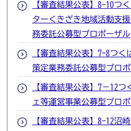
【審査結果公表】8-10つ
ターくきざき地域活動支援
務委託公募型プロポーザル
【審査結果公表】7-8つ
策定業務委託公募型プロポ
【審査結果公表】7－12
ェ等運営事業公募型プロポ
【審査結果公表】8-12沼