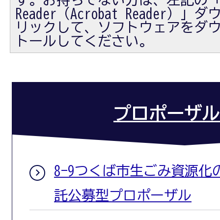
Reader（Acrobat Reader
リックして、ソフトウェアをダ
トールしてください。
プロポーザル
8-9つくば市生ごみ資源
託公募型プロポーザル