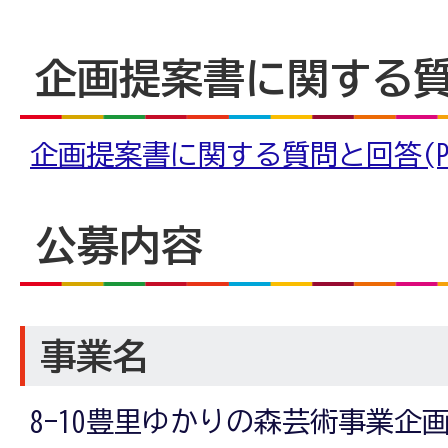
企画提案書に関する
企画提案書に関する質問と回答(PDF
公募内容
事業名
8-10豊里ゆかりの森芸術事業企