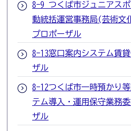
8-9 つくば市ジュニアス
動統括運営事務局(芸術文
プロポーザル
8-13窓口案内システム賃
ザル
8-12つくば市一時預かり
テム導入・運用保守業務委
ザル