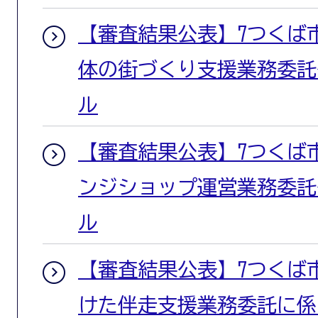
【審査結果公表】7つくば
体の街づくり支援業務委託
ル
【審査結果公表】7つくば
ンジショップ運営業務委託
ル
【審査結果公表】7つくば
けた伴走支援業務委託に係