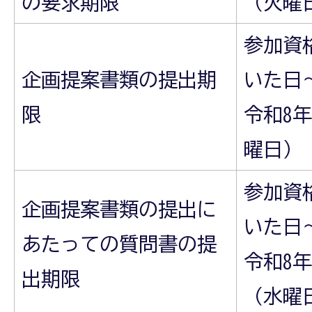
の要求期限
（火曜
参加資
企画提案書類の提出期
いた日
限
令和8年
曜日）
参加資
企画提案書類の提出に
いた日
あたっての質問書の提
令和8年
出期限
（水曜