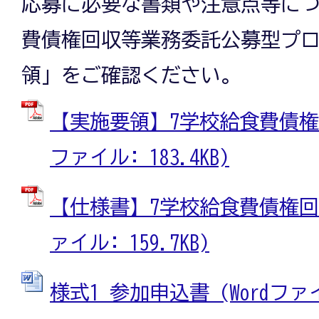
応募に必要な書類や注意点等につ
費債権回収等業務委託公募型プ
領」をご確認ください。
【実施要領】7学校給食費債権回
ファイル: 183.4KB)
【仕様書】7学校給食費債権回収
ァイル: 159.7KB)
様式1_参加申込書 (Wordファイル