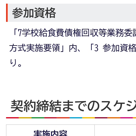
参加資格
「7学校給食費債権回収等業務委
方式実施要領」内、「3 参加資
り。
契約締結までのスケ
実施内容