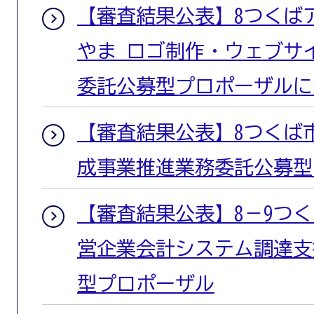
【審査結果公表】8つくば
やま ロゴ制作・ウェブサ
委託公募型プロポーザルに
【審査結果公表】8つくば
成事業推進業務委託公募型
【審査結果公表】8－9つ
営企業会計システム調達支
型プロポーザル