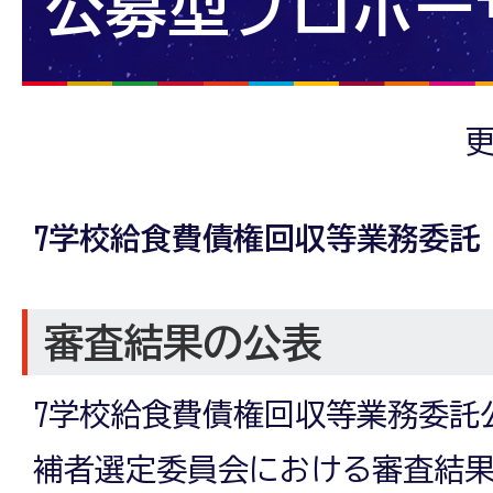
公募型プロポー
更
7学校給食費債権回収等業務委託
審査結果の公表
7学校給食費債権回収等業務委託
補者選定委員会における審査結