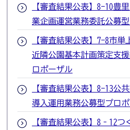
【審査結果公表】8-10豊
業企画運営業務委託公募型
【審査結果公表】7-8市単
近隣公園基本計画策定支援
ロポーザル
【審査結果公表】8-13公
導入運用業務公募型プロポ
【審査結果公表】8‐12