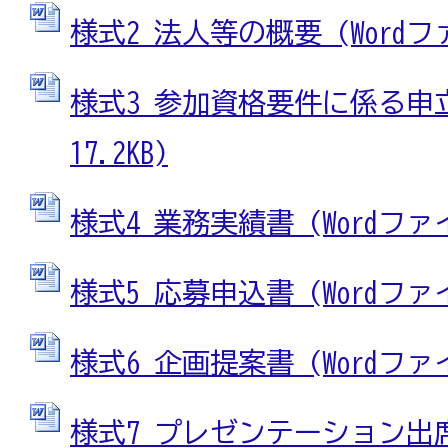
様式2_法人等の概要 (Wordファイ
様式3_参加資格要件に係る申立書
17.2KB)
様式4_業務実績書 (Wordファイル
様式5_応募申込書 (Wordファイル
様式6_企画提案書 (Wordファイル
様式7_プレゼンテーション出席