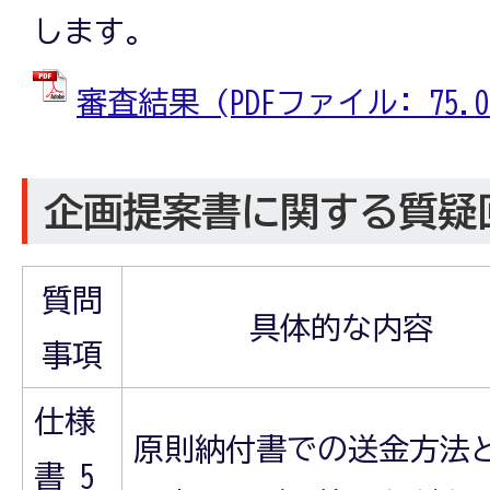
します。
審査結果 (PDFファイル: 75.0
企画提案書に関する質疑
質問
具体的な内容
事項
仕様
原則納付書での送金方法
書 5