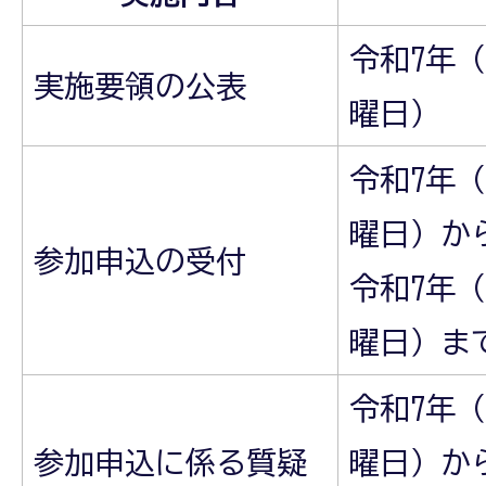
令和7年（
実施要領の公表
曜日）
令和7年（
曜日）か
参加申込の受付
令和7年（
曜日）ま
令和7年（
参加申込に係る質疑
曜日）か