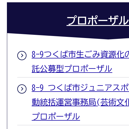
プロポーザル
8-9つくば市生ごみ資源
託公募型プロポーザル
8-9 つくば市ジュニアス
動統括運営事務局(芸術文
プロポーザル