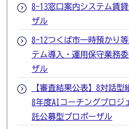
8-13窓口案内システム賃
ザル
8-12つくば市一時預かり
テム導入・運用保守業務委
ザル
【審査結果公表】8対話型
8年度AIコーチングプロ
託公募型プロポーザル