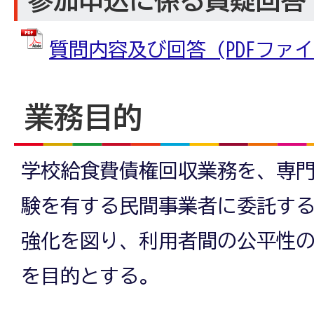
参加申込に係る質疑回答
質問内容及び回答 (PDFファイル:
業務目的
学校給食費債権回収業務を、専
験を有する民間事業者に委託す
強化を図り、利用者間の公平性
を目的とする。