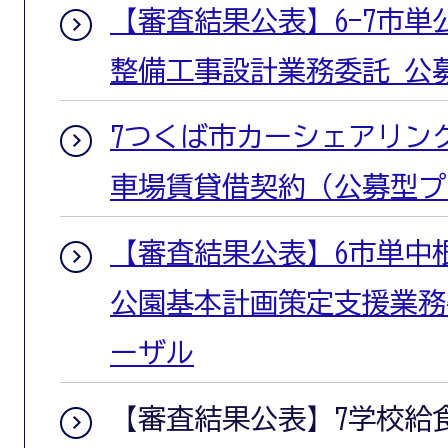
【審査結果公表】6-7市
整備工事設計業務委託 公
7つくば市カーシェアリン
車場賃貸借契約（公募型プ
【審査結果公表】6市単中
公園基本計画策定支援業務
ーザル
【審査結果公表】7学校給