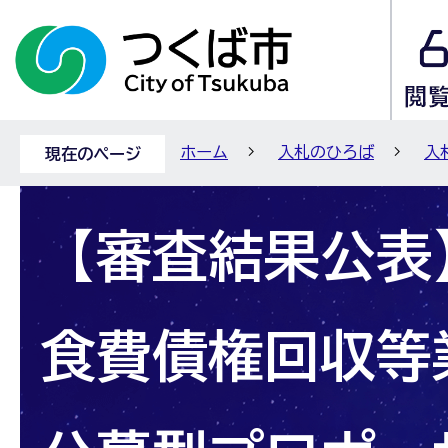
ホーム
入札のひろば
入
現在のページ
【審査結果公表
食費債権回収等