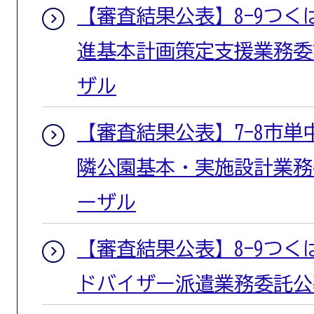
【審査結果公表】8-9つ
進基本計画策定支援業務委
ザル
【審査結果公表】7-8市単
隣公園基本・実施設計業務
ーザル
【審査結果公表】8-9つ
ドバイザー派遣業務委託公