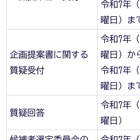
令和7年（
曜日）ま
令和7年（
企画提案書に関する
曜日）か
質疑受付
令和7年（
曜日）ま
令和7年（
質疑回答
曜日）
候補者選定委員会の
令和7年（