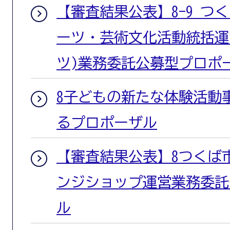
【審査結果公表】8-9 つ
ーツ・芸術文化活動統括運
ツ)業務委託公募型プロポ
8子どもの新たな体験活動
るプロポーザル
【審査結果公表】8つくば
ンジショップ運営業務委託
ル