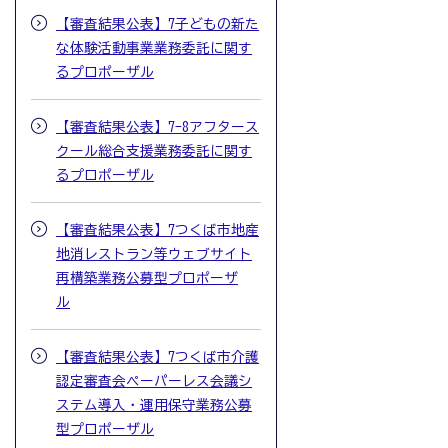
【審査結果公表】7子どもの新た
な体験活動事業業務委託に関す
るプロポーザル
【審査結果公表】7-8アフタース
クール総合支援業務委託に関す
るプロポーザル
【審査結果公表】7つくば市地産
地消レストラン等ウェブサイト
再構築業務公募型プロポーザ
ル
【審査結果公表】7つくば市介護
認定審査会ペーパーレス会議シ
ステム導入・運用保守業務公募
型プロポーザル