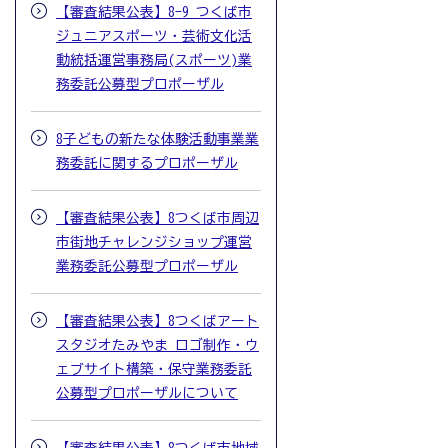
【審査結果公表】8-9 つくば市
ジュニアスポーツ・芸術文化活
動統括運営事務局(スポーツ)業
務委託公募型プロポーザル
8子どもの新たな体験活動事業業
務委託に関するプロポーザル
【審査結果公表】8つくば市周辺
市街地チャレンジショップ運営
業務委託公募型プロポーザル
【審査結果公表】8つくばアート
スタジオたみやま ロゴ制作・ウ
ェブサイト構築・保守業務委託
公募型プロポーザルについて