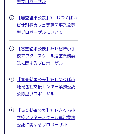
型プロポーザル
【審査結果公表】7－12つくばカ
ピオ別棟カフェ等運営事業公募
型プロポーザルについて
【審査結果公表】8-12沼崎小学
校アフタースクール運営業務委
託に関するプロポーザル
【審査結果公表】8-10つくば市
地域包括支援センター業務委託
公募型プロポーザル
【審査結果公表】7-12さくら小
学校アフタースクール運営業務
委託に関するプロポーザル