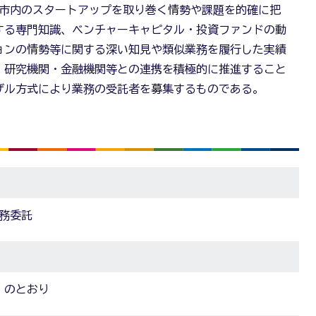
市内のスタートアップを取り巻く情勢や課題を的確に把
する専門知識、ベンチャーキャピタル・投資ファンドの動
ョンの情勢等に関する深い知見や類似業務を履行した実績
・研究機関・金融機関等との連携を積極的に推進すること
ザル方式により業務の受託者を募集するものである。
業務委託
」のとおり