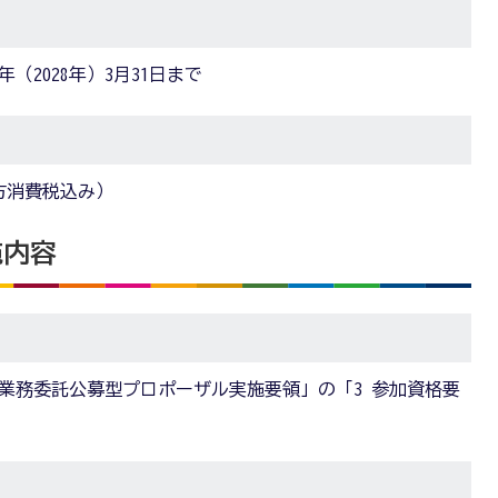
年（2028年）3月31日まで
び地方消費税込み）
施内容
営業務委託公募型プロポーザル実施要領」の「3 参加資格要