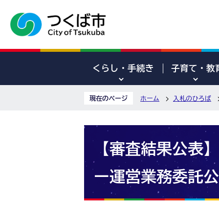
くらし・手続き
子育て・教
現在のページ
ホーム
入札のひろば
【審査結果公表】
ー運営業務委託公