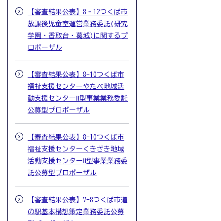
【審査結果公表】8‐12つくば市
放課後児童室運営業務委託(研究
学園・香取台・葛城)に関するプ
ロポーザル
【審査結果公表】8-10つくば市
福祉支援センターやたべ地域活
動支援センターⅡ型事業業務委託
公募型プロポーザル
【審査結果公表】8-10つくば市
福祉支援センターくきざき地域
活動支援センターⅡ型事業業務委
託公募型プロポーザル
【審査結果公表】7-8つくば市道
の駅基本構想策定業務委託公募