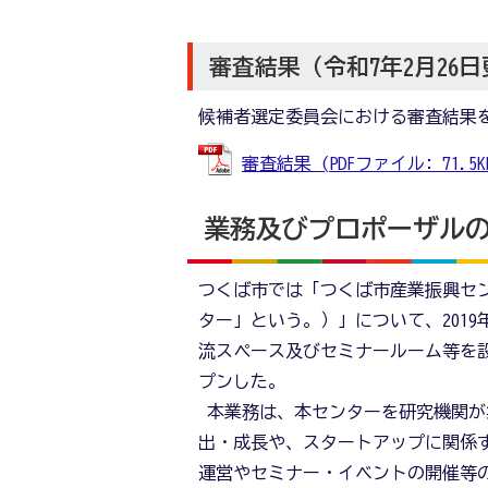
審査結果（令和7年2月26
候補者選定委員会における審査結果
審査結果 (PDFファイル: 71.5K
業務及びプロポーザル
つくば市では「つくば市産業振興セ
ター」という。）」について、201
流スペース及びセミナールーム等を
プンした。
本業務は、本センターを研究機関が
出・成長や、スタートアップに関係
運営やセミナー・イベントの開催等