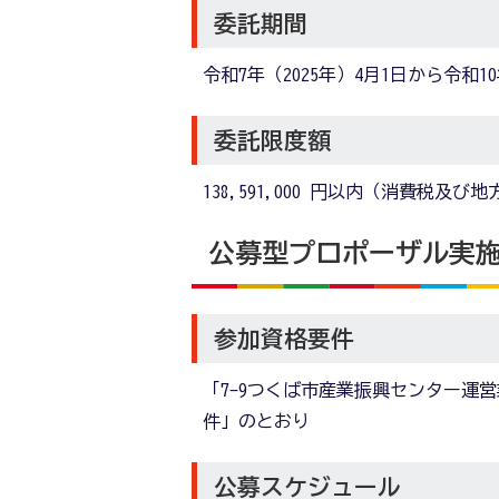
委託期間
令和7年（2025年）4月1日から令和10
委託限度額
138,591,000 円以内（消費税及
公募型プロポーザル実
参加資格要件
「7-9つくば市産業振興センター運
件」のとおり
公募スケジュール