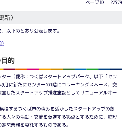
ページID：
22779
日更新）
を、以下のとおり公表します。
B)
の目的
ンター（愛称：つくばスタートアップパーク、以下「セン
9年9月に新たにセンターの1階にコワーキングスペース、交
設置したスタートアップ推進施設としてリニューアルオー
集積するつくば市の強みを活かしたスタートアップの創
する人々の活動・交流を促進する拠点とするために、施設
の運営業務を委託するものである。