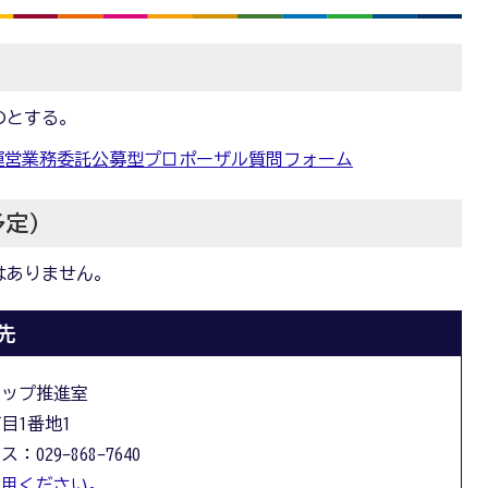
のとする。
運営業務委託公募型プロポーザル質問フォーム
予定）
はありません。
先
アップ推進室
丁目1番地1
：029-868-7640
利用ください。