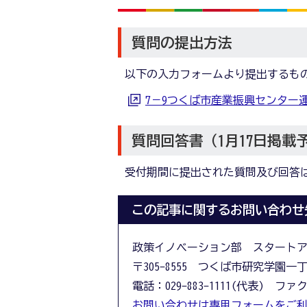
質問の提出方法
以下の入力フォームより提出するも
7－9つくば市産業振興センター
質問回答書（1月17日掲載
受付期間に提出された質問及び回答
この記事に関するお問い合わせ
政策イノベーション部 スタート
〒305-8555 つくば市研究学園一
電話：029-883-1111(代表) ファクス
お問い合わせは専用フォームをご