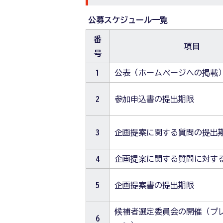
公募スケジュール一覧
番
項目
号
1
公表（ホームページへの掲載
2
参加申込書の提出期限
3
企画提案に関する質問の提出
4
企画提案に関する質問に対す
5
企画提案書の提出期限
候補者選定委員会の開催（プ
6