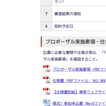
ョン）
7
審査結果の通知
8
契約予定日
プロポーザル実施要領・仕
応募に必要な書類や注意点等は、「7
ザル実施要領」を確認すること。
プロポーザル実施要領 (PDFファイル
仕様書 (PDFファイル: 362.5KB
【仕様書別紙】専用ウェブサイトの
様式1_参加申込書 (Wordファイル: