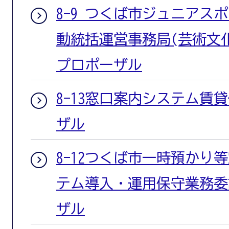
8-9 つくば市ジュニアス
動統括運営事務局(芸術文
プロポーザル
8-13窓口案内システム賃
ザル
8-12つくば市一時預かり
テム導入・運用保守業務委
ザル