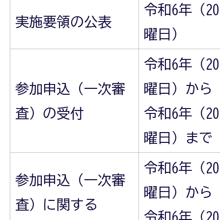
令和6年（20
実施要領の公表
曜日）
令和6年（20
参加申込（一次審
曜日）から
査）の受付
令和6年（20
曜日）まで
令和6年（20
参加申込（一次審
曜日）から
査）に関する
令和6年（20