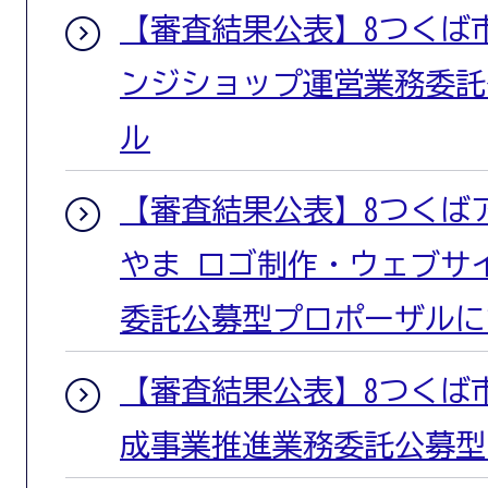
【審査結果公表】8つくば
ンジショップ運営業務委託
ル
【審査結果公表】8つくば
やま ロゴ制作・ウェブサ
委託公募型プロポーザルに
【審査結果公表】8つくば
成事業推進業務委託公募型