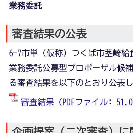
業務委託
審査結果の公表
6-7市単（仮称）つくば市茎崎
業務委託公募型プロポーザル候
る審査結果を以下のとおり公表
審査結果 (PDFファイル: 51.0
企画提案（二次審査）に