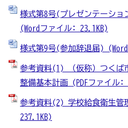
様式第8号(プレゼンテーショ
(Wordファイル: 23.1KB)
様式第9号(参加辞退届) (Wordフ
参考資料(1)_（仮称）つく
整備基本計画 (PDFファイル: 1
参考資料(2)_学校給食衛生管理
237.1KB)