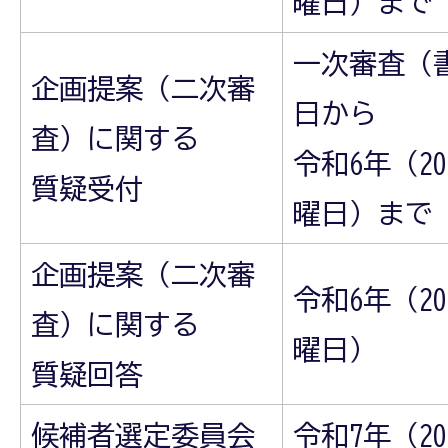
曜日）まで
一次審査（
企画提案（二次審
日から
査）に関する
令和6年（20
質疑受付
曜日）まで
企画提案（二次審
令和6年（20
査）に関する
曜日）
質疑回答
候補者選定委員会
令和7年（20