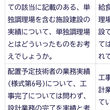
ての該当に記載のある、単
給
独調理場を含む施設建設の
理
実績について、単独調理場
設
とはどういったものをお考
て
えでしょうか。
れ
配置予定技術者の業務実績
工
(様式第6号)について、工
計
事完了については問わず、
て
設計業務の完了を実績と考