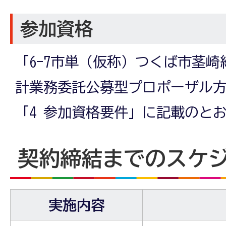
参加資格
「6-7市単（仮称）つくば市茎
計業務委託公募型プロポーザル
「4 参加資格要件」に記載のと
契約締結までのスケ
実施内容