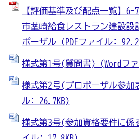
【評価基準及び配点一覧】6-
市茎崎給食レストラン建設設
ポーザル (PDFファイル: 92.2
様式第1号(質問書) (Wordファイ
様式第2号(プロポーザル参加表明
ル: 26.7KB)
様式第3号(参加資格要件に係る申
イル: 17.8KB)