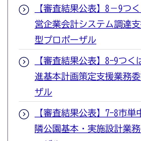
【審査結果公表】8－9つ
営企業会計システム調達支
型プロポーザル
【審査結果公表】8-9つ
進基本計画策定支援業務委
ザル
【審査結果公表】7-8市単
隣公園基本・実施設計業務