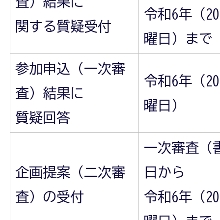
査）結果に
令和6年（20
関する質疑受付
曜日）まで
参加申込（一次審
令和6年（20
査）結果に
曜日）
質疑回答
一次審査（
企画提案（二次審
日から
査）の受付
令和6年（20