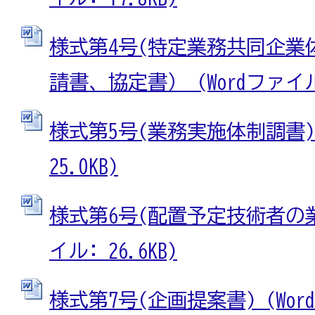
様式第4号(特定業務共同企業
請書、協定書） (Wordファイル:
様式第5号(業務実施体制調書) 
25.0KB)
様式第6号(配置予定技術者の業務
イル: 26.6KB)
様式第7号(企画提案書) (Wordフ