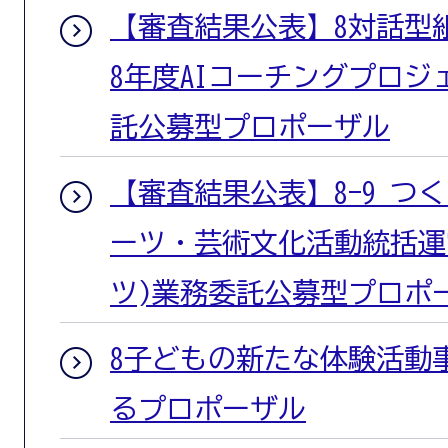
【審査結果公表】8対話型
8年度AIコーチングプロ
託公募型プロポーザル
【審査結果公表】8-9 つ
ーツ・芸術文化活動統括運
ツ)業務委託公募型プロポ
8子どもの新たな体験活動
るプロポーザル