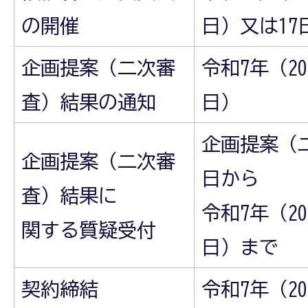
の開催
日）又は17
企画提案（二次審
令和7年（20
査）結果の通知
日）
企画提案（
企画提案（二次審
日から
査）結果に
令和7年（20
関する質疑受付
日）まで
契約締結
令和7年（2