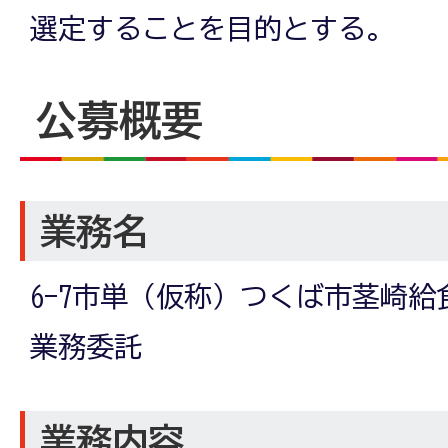
選定することを目的とする。
公募概要
業務名
6-7市単（仮称）つくば市茎崎
業務委託
業務内容