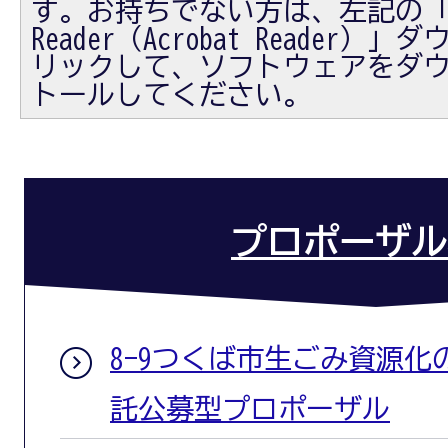
す。お持ちでない方は、左記の「Ad
Reader（Acrobat Reader
リックして、ソフトウェアをダ
トールしてください。
プロポーザル
8-9つくば市生ごみ資源
託公募型プロポーザル