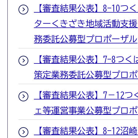
【審査結果公表】8-10つ
ターくきざき地域活動支援
務委託公募型プロポーザル
【審査結果公表】7-8つ
策定業務委託公募型プロポ
【審査結果公表】7－12
ェ等運営事業公募型プロポ
【審査結果公表】8-12沼