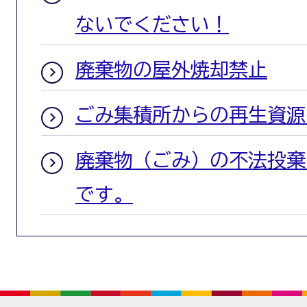
ないでください！
廃棄物の屋外焼却禁止
ごみ集積所からの再生資源
廃棄物（ごみ）の不法投棄
です。