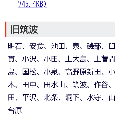
745.4KB)
旧筑波
明石、安食、池田、泉、磯部、
貫、小沢、小田、上大島、上菅
島、国松、小泉、高野原新田、
木、田中、田水山、筑波、作谷
田、平沢、北条、洞下、水守、
台原