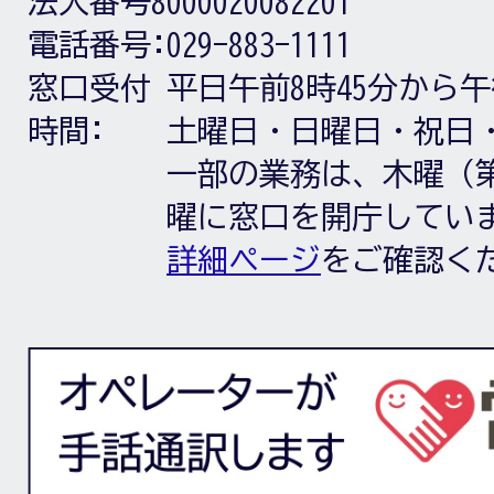
法人番号8000020082201
電話番号:
029-883-1111
窓口受付
平日午前8時45分から午
時間:
土曜日・日曜日・祝日
一部の業務は、木曜（第
曜に窓口を開庁してい
詳細ページ
をご確認く