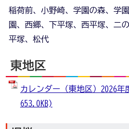
稲荷前、小野崎、学園の森、学
園、西郷、下平塚、西平塚、二
平塚、松代
東地区
カレンダー（東地区）2026年度
653.0KB)