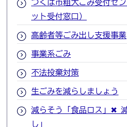
つくば市粗大ごみ受付セン
ット受付窓口）
高齢者等ごみ出し支援事業
事業系ごみ
不法投棄対策
生ごみを減らしましょう
減らそう「食品ロス」✖ 
し」