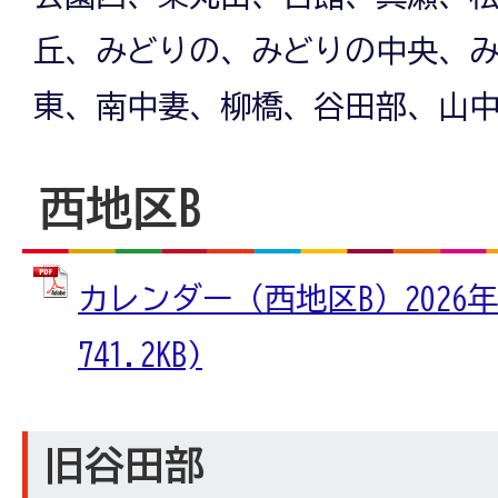
丘、みどりの、みどりの中央、
東、南中妻、柳橋、谷田部、山
西地区B
カレンダー（西地区B）2026年
741.2KB)
旧谷田部