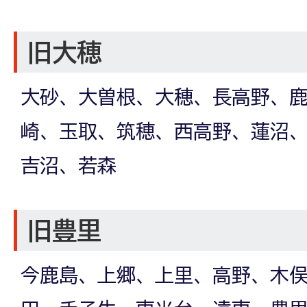
旧大穂
大砂、大曽根、大穂、長高野、
崎、玉取、筑穂、西高野、蓮沼
吉沼、若森
旧豊里
今鹿島、上郷、上里、高野、木