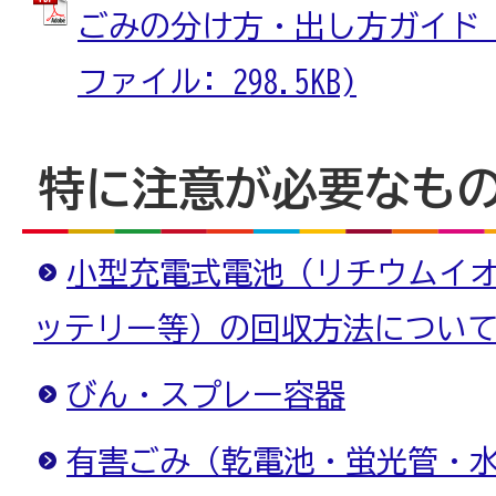
ごみの分け方・出し方ガイド_裏
ファイル: 298.5KB)
特に注意が必要なも
小型充電式電池（リチウムイ
ッテリー等）の回収方法につい
びん・スプレー容器
有害ごみ（乾電池・蛍光管・