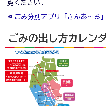
覧ください。
ごみ分別アプリ「さんあ～る
ごみの出し方カレン