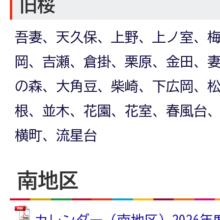
旧桜
吾妻、天久保、上野、上ノ室、
岡、吉瀬、倉掛、栗原、金田、
の森、大角豆、柴崎、下広岡、
根、並木、花園、花室、春風台
横町、流星台
南地区
カレンダー（南地区）2026年度