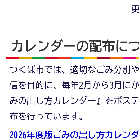
更
カレンダーの配布に
つくば市では、適切なごみ分別
信を目的に、毎年2月から3月に
みの出し方カレンダー』をポス
布を行っています。
2026年度版ごみの出し方カレンダー