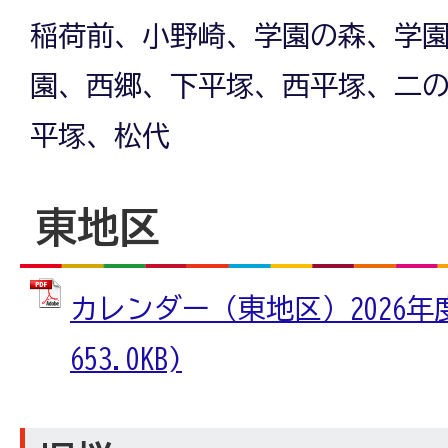
稲荷前、小野崎、学園の森、学
園、西郷、下平塚、西平塚、二
平塚、松代
東地区
カレンダー（東地区）2026年度
653.0KB)