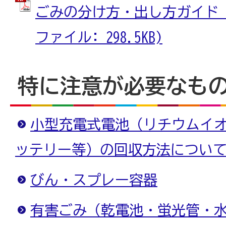
ごみの分け方・出し方ガイド_裏
ファイル: 298.5KB)
特に注意が必要なも
小型充電式電池（リチウムイ
ッテリー等）の回収方法につい
びん・スプレー容器
有害ごみ（乾電池・蛍光管・