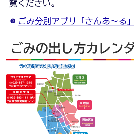
覧ください。
ごみ分別アプリ「さんあ～る
ごみの出し方カレン