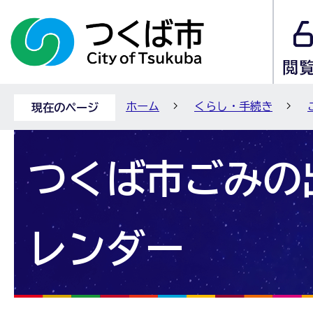
ホーム
くらし・手続き
現在のページ
つくば市ごみの
レンダー