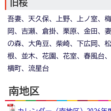
旧桜
吾妻、天久保、上野、上ノ室、
岡、吉瀬、倉掛、栗原、金田、
の森、大角豆、柴崎、下広岡、
根、並木、花園、花室、春風台
横町、流星台
南地区
カレンダー（南地区）2026年度