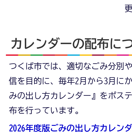
更
カレンダーの配布に
つくば市では、適切なごみ分別
信を目的に、毎年2月から3月に
みの出し方カレンダー』をポス
布を行っています。
2026年度版ごみの出し方カレンダー