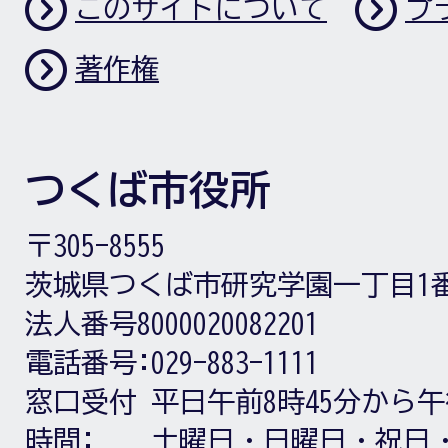
このサイトについて
プ
著作権
つくば市役所
〒305-8555
茨城県つくば市研究学園一丁目1
法人番号8000020082201
電話番号:
029-883-1111
窓口受付
平日午前8時45分から午
時間:
土曜日・日曜日・祝日