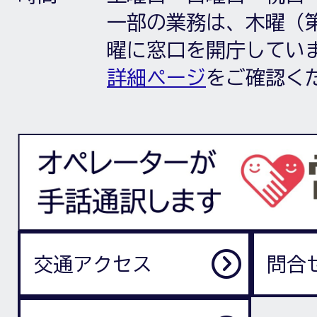
一部の業務は、木曜（第
曜に窓口を開庁してい
詳細ページ
をご確認く
交通アクセス
問合