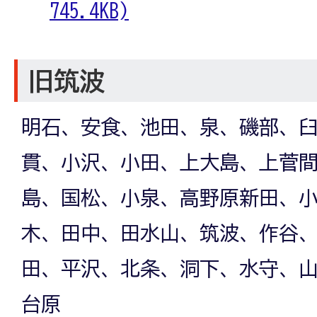
745.4KB)
旧筑波
明石、安食、池田、泉、磯部、
貫、小沢、小田、上大島、上菅
島、国松、小泉、高野原新田、
木、田中、田水山、筑波、作谷
田、平沢、北条、洞下、水守、
台原