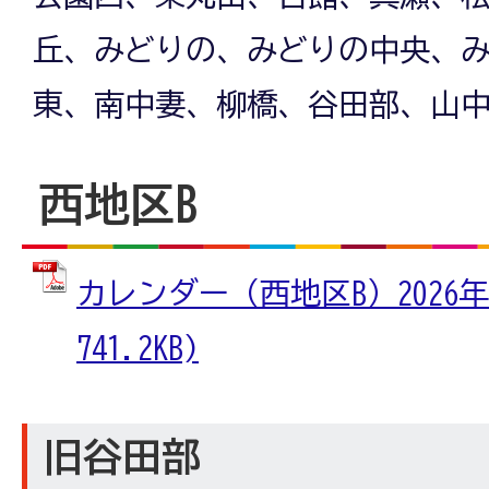
丘、みどりの、みどりの中央、
東、南中妻、柳橋、谷田部、山
西地区B
カレンダー（西地区B）2026年
741.2KB)
旧谷田部