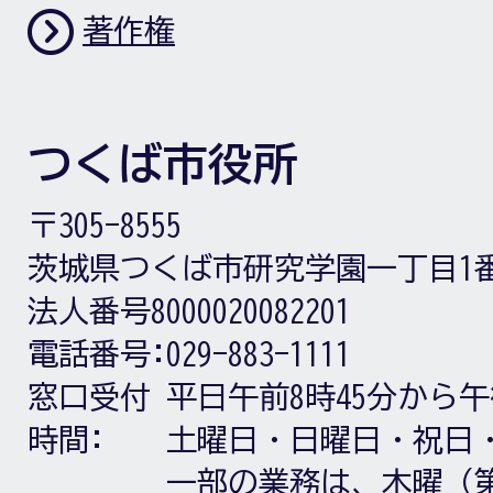
著作権
つくば市役所
〒305-8555
茨城県つくば市研究学園一丁目1
法人番号8000020082201
電話番号:
029-883-1111
窓口受付
平日午前8時45分から午
時間:
土曜日・日曜日・祝日
一部の業務は、木曜（第