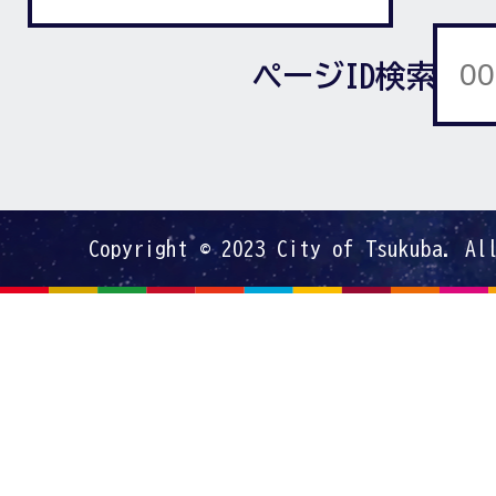
ページID検索
Copyright © 2023 City of Tsukuba. Al