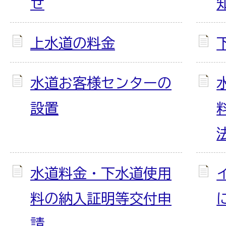
せ
上水道の料金
水道お客様センターの
設置
水道料金・下水道使用
料の納入証明等交付申
請