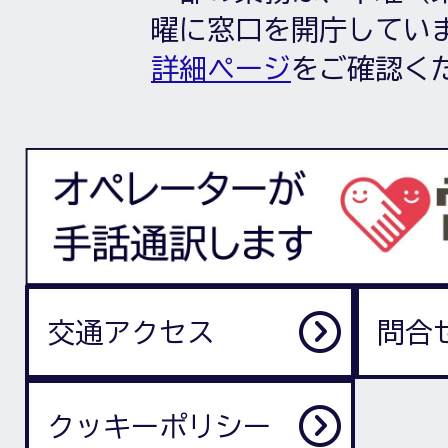
曜に窓口を開庁してい
詳細ページ
をご確認く
交通アクセス
問合
クッキーポリシー