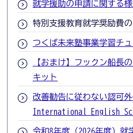
就学援助の申請に関する様
特別支援教育就学奨励費の
つくば未来塾事業学習チュ
【おまけ】フックン船長の
キット
改善勧告に従わない認可外保
International Englis
令和8年度（2026年度）