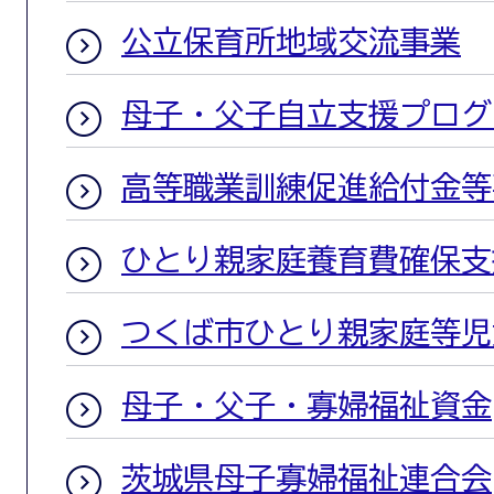
公立保育所地域交流事業
母子・父子自立支援プログ
高等職業訓練促進給付金等
ひとり親家庭養育費確保支
つくば市ひとり親家庭等児
母子・父子・寡婦福祉資金
茨城県母子寡婦福祉連合会