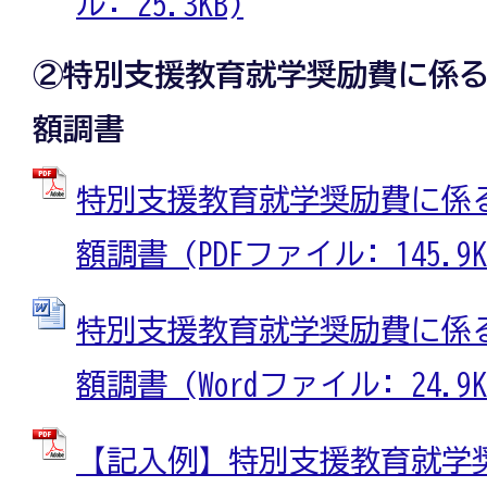
ル: 25.3KB)
②特別支援教育就学奨励費に係
額調書
特別支援教育就学奨励費に係
額調書 (PDFファイル: 145.9K
特別支援教育就学奨励費に係
額調書 (Wordファイル: 24.9K
【記入例】特別支援教育就学