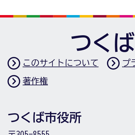
つくば
このサイトについて
プ
著作権
つくば市役所
〒305-8555