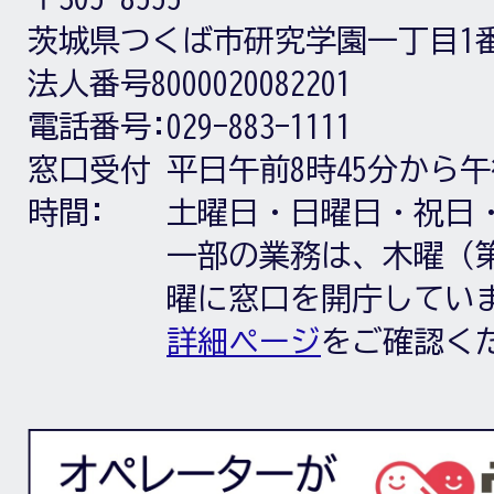
茨城県つくば市研究学園一丁目1
法人番号8000020082201
電話番号:
029-883-1111
窓口受付
平日午前8時45分から午
時間:
土曜日・日曜日・祝日
一部の業務は、木曜（第
曜に窓口を開庁してい
詳細ページ
をご確認く