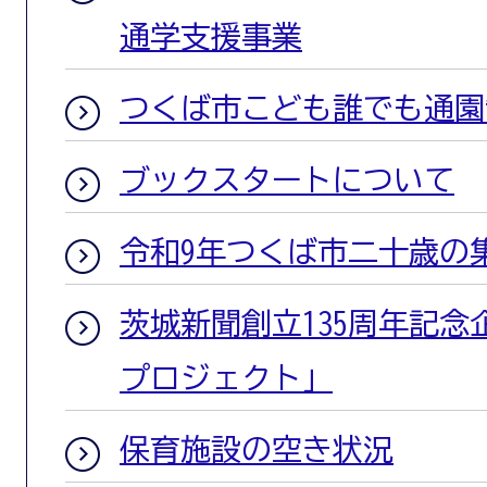
通学支援事業
つくば市こども誰でも通園
ブックスタートについて
令和9年つくば市二十歳の
茨城新聞創立135周年記
プロジェクト」
保育施設の空き状況