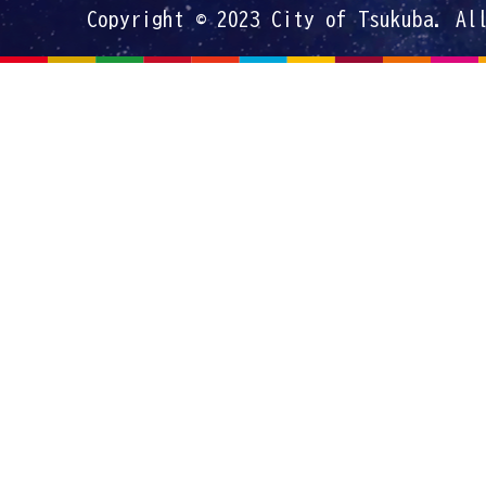
Copyright © 2023 City of Tsukuba. Al