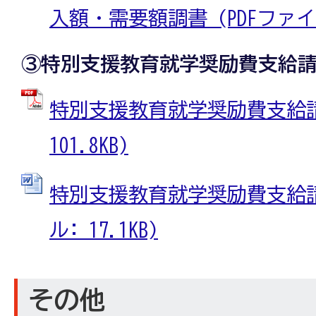
入額・需要額調書 (PDFファイル:
③特別支援教育就学奨励費支給
特別支援教育就学奨励費支給請求
101.8KB)
特別支援教育就学奨励費支給請求
ル: 17.1KB)
その他