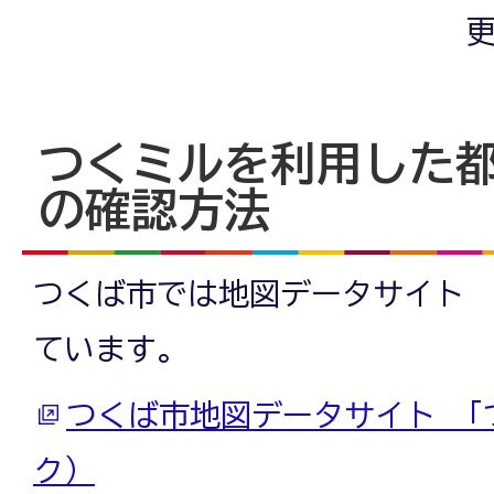
更
つくミルを利用した
の確認方法
つくば市では地図データサイト 
ています。
つくば市地図データサイト 「
ク）