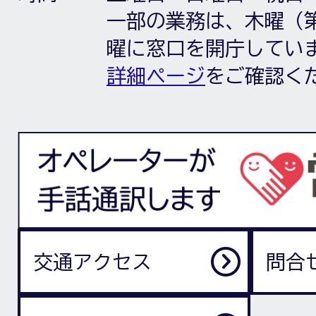
一部の業務は、木曜（第
曜に窓口を開庁してい
詳細ページ
をご確認く
交通アクセス
問合