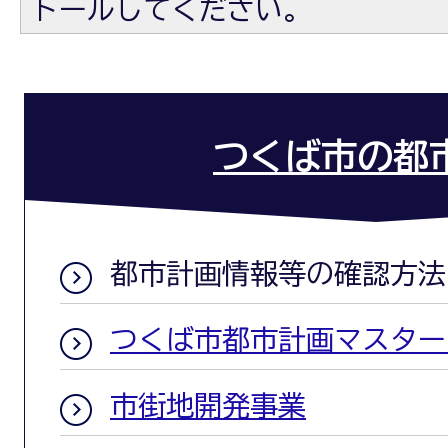
トールしてください。
つくば市の都
都市計画情報等の確認方法
つくば市都市計画マスター
市街地開発事業