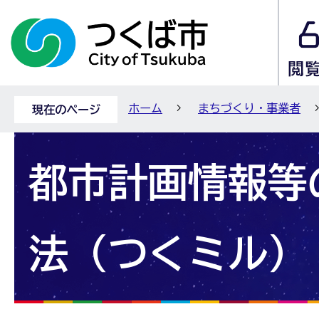
ホーム
まちづくり・事業者
現在のページ
都市計画情報等
法（つくミル）