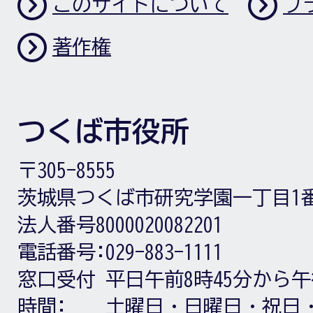
このサイトについて
プ
著作権
つくば市役所
〒305-8555
茨城県つくば市研究学園一丁目1
法人番号8000020082201
電話番号:
029-883-1111
窓口受付
平日午前8時45分から午
時間:
土曜日・日曜日・祝日