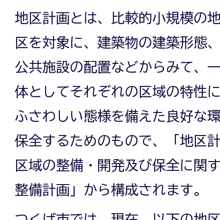
地区計画とは、比較的小規模の
区を対象に、建築物の建築形態
公共施設の配置などからみて、
体としてそれぞれの区域の特性
ふさわしい態様を備えた良好な
保全するためのもので、「地区
区域の整備・開発及び保全に関
整備計画」から構成されます。
つくば市では、現在、以下の地