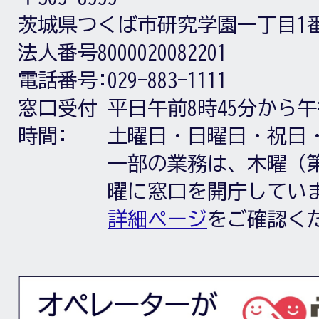
茨城県つくば市研究学園一丁目1
法人番号8000020082201
電話番号:
029-883-1111
窓口受付
平日午前8時45分から午
時間:
土曜日・日曜日・祝日
一部の業務は、木曜（第
曜に窓口を開庁してい
詳細ページ
をご確認く