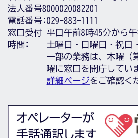
法人番号8000020082201
電話番号:
029-883-1111
窓口受付
平日午前8時45分から午
時間:
土曜日・日曜日・祝日
一部の業務は、木曜（第
曜に窓口を開庁してい
詳細ページ
をご確認く