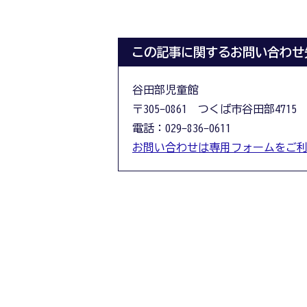
この記事に関するお問い合わせ
谷田部児童館
〒305-0861 つくば市谷田部4715
電話：029-836-0611
お問い合わせは専用フォームをご