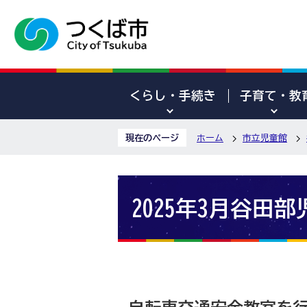
くらし・手続き
子育て・教
現在のページ
ホーム
市立児童館
2025年3月谷田