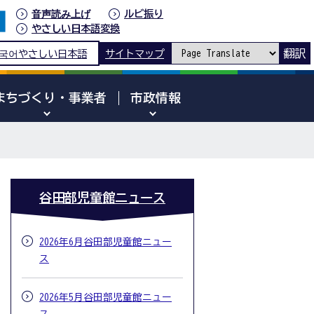
音声読み上げ
ルビ振り
やさしい日本語変換
翻訳
국어
やさしい日本語
サイトマップ
まちづくり・事業者
市政情報
ス
谷田部児童館ニュース
2026年6月谷田部児童館ニュー
ス
2026年5月谷田部児童館ニュー