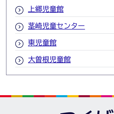
上郷児童館
茎崎児童センター
東児童館
大曽根児童館