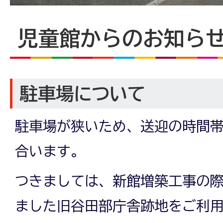
児童館からのお知ら
駐車場について
駐車場が狭いため、送迎の時間
合います。
つきましては、新館増築工事の
ました旧谷田部庁舎跡地をご利