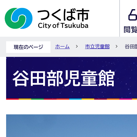
ホーム
市立児童館
谷田
現在のページ
谷田部児童館