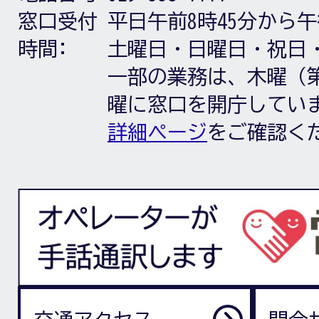
窓口受付
平日午前8時45分から午
時間:
土曜日・日曜日・祝日
一部の業務は、木曜（第
曜に窓口を開庁してい
詳細ページ
をご確認く