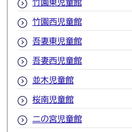
竹園東児童館
竹園西児童館
吾妻東児童館
吾妻西児童館
並木児童館
桜南児童館
二の宮児童館