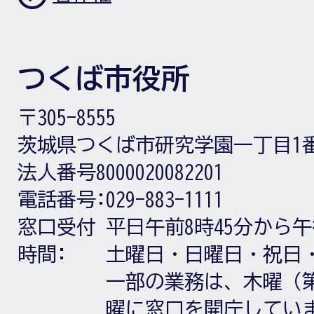
つくば市役所
〒305-8555
茨城県つくば市研究学園一丁目1
法人番号8000020082201
電話番号:
029-883-1111
窓口受付
平日午前8時45分から午
時間:
土曜日・日曜日・祝日
一部の業務は、木曜（第
曜に窓口を開庁してい