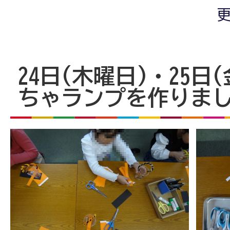
更
24日(木曜日)・25日
ちゃランプを作りま