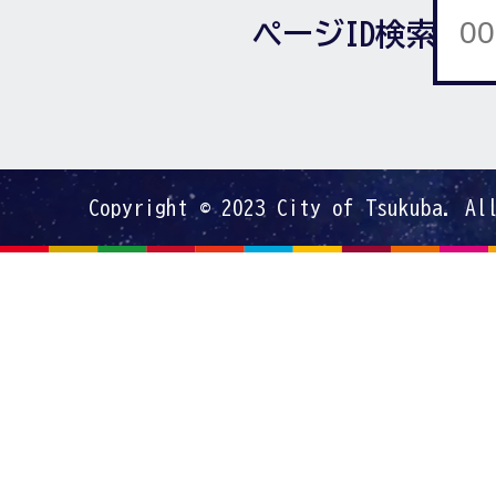
ページID検索
Copyright © 2023 City of Tsukuba. Al