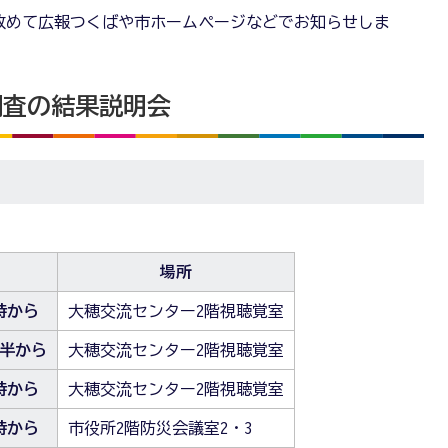
改めて広報つくばや市ホームページなどでお知らせしま
調査の結果説明会
場所
2時から
大穂交流センター2階視聴覚室
時半から
大穂交流センター2階視聴覚室
7時から
大穂交流センター2階視聴覚室
7時から
市役所2階防災会議室2・3