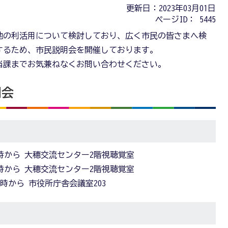
更新日：2023年03月01日
ページID：
5445
地の利活用について検討しており、広く市民の皆さまへ検
するため、市民説明会を開催しております。
当課までお気兼ねなくお問い合わせください。
明会
2時から 大穂交流センター2階視聴覚室
7時から 大穂交流センター2階視聴覚室
0時から 市役所庁舎会議室203