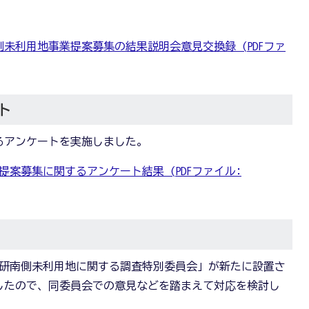
南側未利用地事業提案募集の結果説明会意見交換録 (PDFファ
ト
るアンケートを実施しました。
案募集に関するアンケート結果 (PDFファイル:
ネ研南側未利用地に関する調査特別委員会」が新たに設置さ
したので、同委員会での意見などを踏まえて対応を検討し