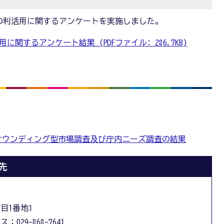
の利活用に関するアンケートを実施しました。
関するアンケート結果 (PDFファイル: 286.7KB)
サウンディング型市場調査及び庁内ニーズ調査の結果
先
丁目1番地1
：029-868-7641