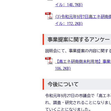
イル: 148.7KB)
(3)令和元年9月7日高エネ研
イル: 172.2KB)
事業提案に関するアンケー
説明会にて、事業提案の内容に関す
【高エネ研南側未利用地】事業提
106.2KB)
今後について
令和元年9月27日の市議会で「高エ
れ、調査・研究されることになりま
ていくことになりました。