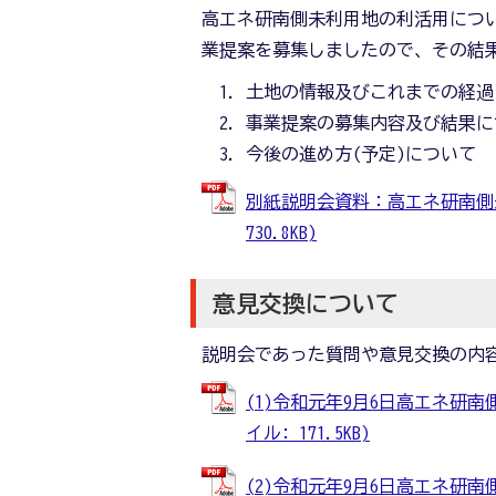
高エネ研南側未利用地の利活用につ
業提案を募集しましたので、その結
土地の情報及びこれまでの経過
事業提案の募集内容及び結果に
今後の進め方(予定)について
別紙説明会資料：高エネ研南側未
730.8KB)
意見交換について
説明会であった質問や意見交換の内
(1)令和元年9月6日高エネ研
イル: 171.5KB)
(2)令和元年9月6日高エネ研