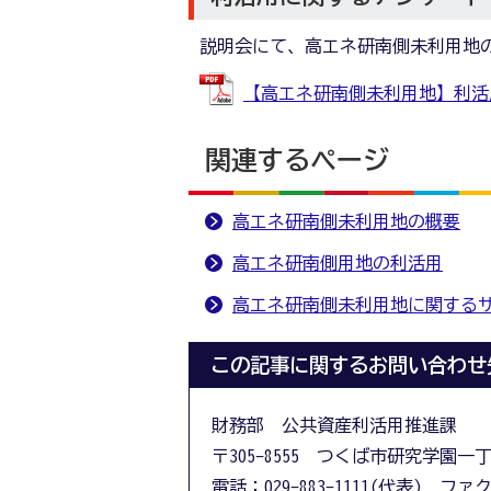
説明会にて、高エネ研南側未利用地
【高エネ研南側未利用地】利活用に
関連するページ
高エネ研南側未利用地の概要
高エネ研南側用地の利活用
高エネ研南側未利用地に関する
この記事に関するお問い合わせ
財務部 公共資産利活用推進課
〒305-8555 つくば市研究学園一
電話：029-883-1111(代表) ファクス