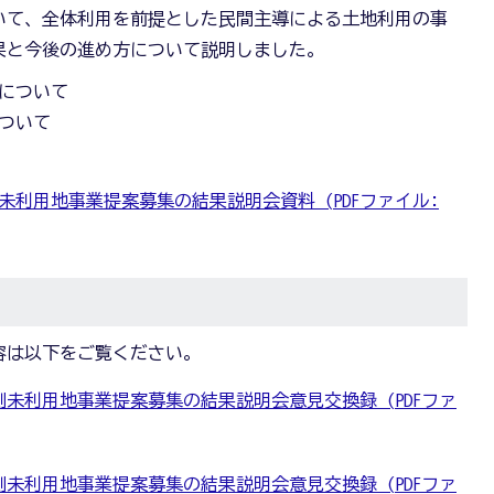
いて、全体利用を前提とした民間主導による土地利用の事
果と今後の進め方について説明しました。
について
ついて
利用地事業提案募集の結果説明会資料 (PDFファイル:
容は以下をご覧ください。
南側未利用地事業提案募集の結果説明会意見交換録 (PDFファ
南側未利用地事業提案募集の結果説明会意見交換録 (PDFファ