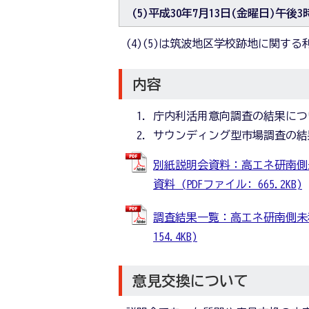
(5)平成30年7月13日(金曜日)午後
(4)(5)は筑波地区学校跡地に関
内容
庁内利活用意向調査の結果につ
サウンディング型市場調査の結
別紙説明会資料：高エネ研南側
資料 (PDFファイル: 665.2KB)
調査結果一覧：高エネ研南側未利
154.4KB)
意見交換について