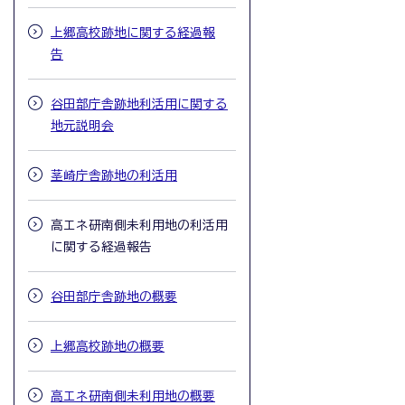
上郷高校跡地に関する経過報
告
谷田部庁舎跡地利活用に関する
地元説明会
茎崎庁舎跡地の利活用
高エネ研南側未利用地の利活用
に関する経過報告
谷田部庁舎跡地の概要
上郷高校跡地の概要
高エネ研南側未利用地の概要