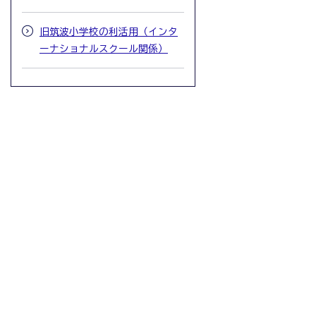
旧筑波小学校の利活用（インタ
ーナショナルスクール関係）