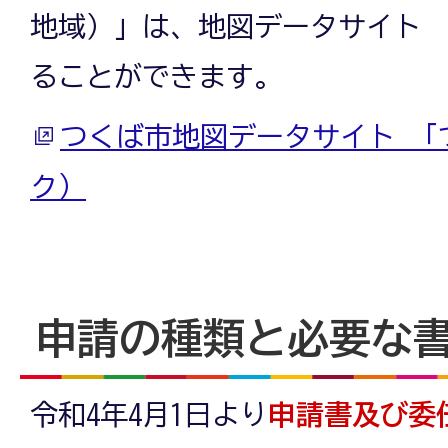
地域）」は、地図データサイト 
ることができます。
つくば市地図データサイト 「
ク）
申請の種類と必要な
令和4年4月1日より
申請書及び委