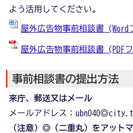
よう活用してください。
屋外広告物事前相談書 (Wordファ
屋外広告物事前相談書 (PDFファイ
事前相談書の提出方法
来庁、郵送又はメール
メールアドレス：ubn040◎city.tsu
（注意）◎（二重丸）をアット