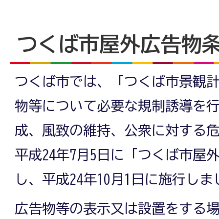
つくば市屋外広告物
つくば市では、「つくば市景観
物等について必要な規制誘導を
成、風致の維持、公衆に対する
平成24年7月5日に「つくば市屋
し、平成24年10月1日に施行しま
広告物等の表示又は設置をする