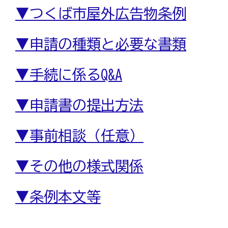
▼つくば市屋外広告物条例
▼申請の種類と必要な書類
▼手続に係るQ&A
▼申請書の提出方法
▼事前相談（任意）
▼その他の様式関係
▼条例本文等