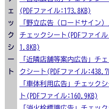
ェ
(PDFファイル:173.8KB)
ッ
「野立広告（ロードサイン）
ク
チェックシート(PDFファイル:
シ
1.8KB)
ー
「近隣店舗等案内広告」チェ
ト
クシート(PDFファイル:438.7K
「車体利用広告」チェックシ
ト(PDFファイル:160.9KB)
「消火栓標識広告」チェック