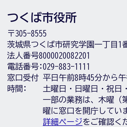
つくば市役所
〒305-8555
茨城県つくば市研究学園一丁目1
法人番号8000020082201
電話番号:
029-883-1111
窓口受付
平日午前8時45分から午
時間:
土曜日・日曜日・祝日
一部の業務は、木曜（第
曜に窓口を開庁してい
詳細ページ
をご確認く