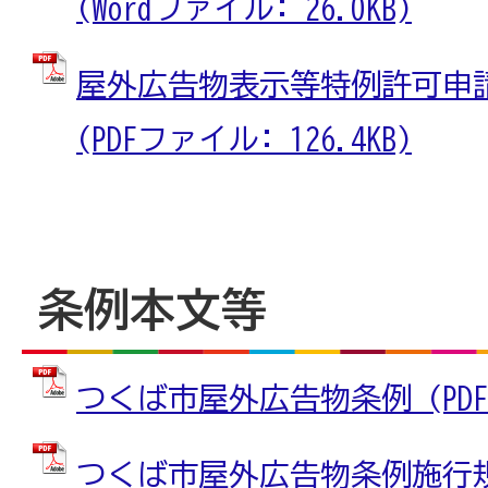
(Wordファイル: 26.0KB)
屋外広告物表示等特例許可申
(PDFファイル: 126.4KB)
条例本文等
つくば市屋外広告物条例 (PDFフ
つくば市屋外広告物条例施行規則