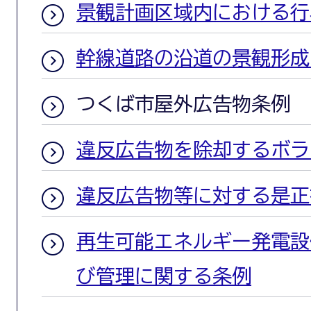
景観計画区域内における行
幹線道路の沿道の景観形成
つくば市屋外広告物条例
違反広告物を除却するボラ
違反広告物等に対する是正
再生可能エネルギー発電設
び管理に関する条例