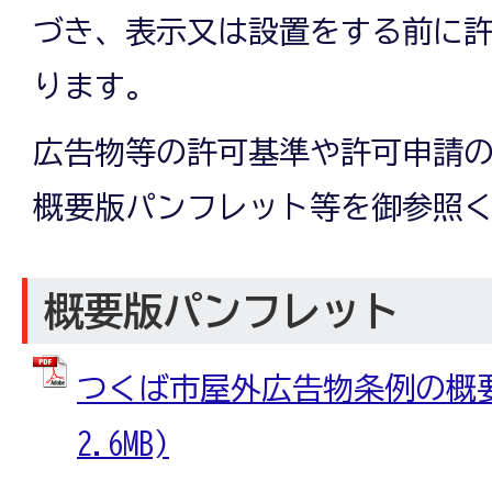
づき、表示又は設置をする前に
ります。
広告物等の許可基準や許可申請
概要版パンフレット等を御参照
概要版パンフレット
つくば市屋外広告物条例の概要 
2.6MB)