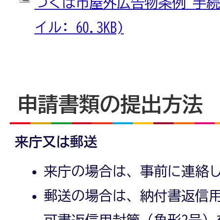
つくば市屋外広告物条例 手続に係
イル: 60.3KB)
申請書類の提出方法
来庁又は郵送
来庁の場合は、事前に連絡
郵送の場合は、納付書返信用