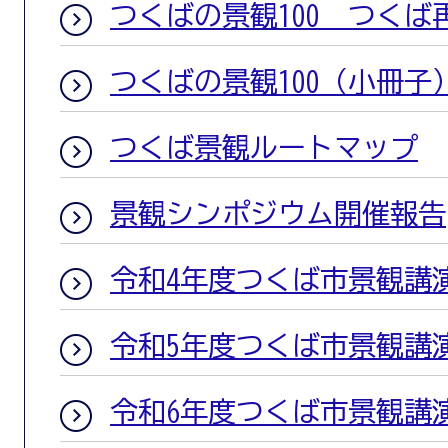
つくばの景観100 つくば
つくばの景観100（小冊子
つくば景観ルートマップ
景観シンポジウム開催報告
令和4年度つくば市景観講
令和5年度つくば市景観講
令和6年度つくば市景観講