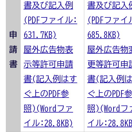
書及び記入例
書及び記入
(PDFファイル:
(PDFファイ
申
631.7KB)
685.8KB)
請
屋外広告物表
屋外広告物
書
示等許可申請
更等許可申
書(記入例はす
書(記入例
ぐ上のPDF参
ぐ上のPDF
照)(Wordファ
照)(Wordフ
イル:28.8KB)
イル:28.8KB