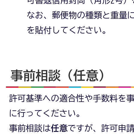
可書返信用封筒（角形2号）
なお、郵便物の種類と重量
を貼付してください。
事前相談（任意）
許可基準への適合性や手数料を
に行ってください。
事前相談は
任意
ですが、許可申