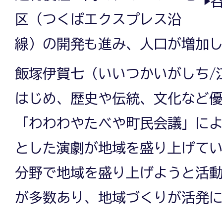
▶
区（つくばエクスプレス沿
線）の開発も進み、人口が増加
飯塚伊賀七（いいつかいがしち/
はじめ、歴史や伝統、文化など
「わわわやたべや町民会議」に
とした演劇が地域を盛り上げて
分野で地域を盛り上げようと活
が多数あり、地域づくりが活発