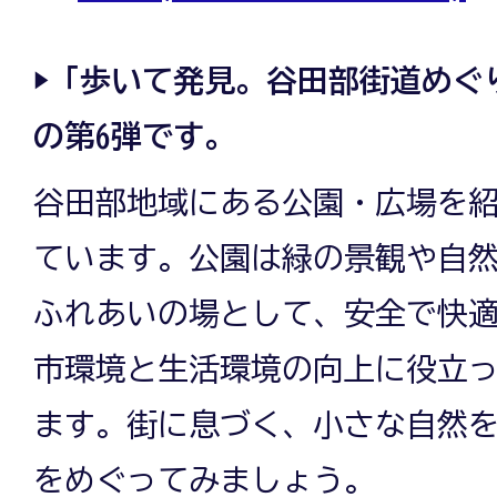
▶「歩いて発見。谷田部街道めぐ
の第6弾です。
谷田部地域にある公園・広場を
ています。公園は緑の景観や自
ふれあいの場として、安全で快
市環境と生活環境の向上に役立
ます。街に息づく、小さな自然
をめぐってみましょう。