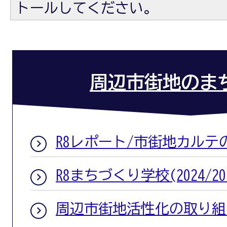
トールしてください。
周辺市街地のま
R8レポート/市街地カルテ
R8まちづくり学校(2024/20
周辺市街地活性化の取り組