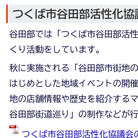
つくば市谷田部活性化協
谷田部では「つくば市谷田部活
くり活動をしています。
秋に実施される「谷田部市街地
はじめとした地域イベントの開
地の店舗情報や歴史を紹介する
谷田部街道巡り」の制作などが
つくば市谷田部活性化協議会の取