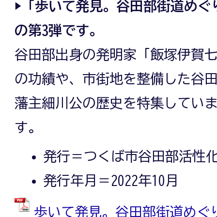
▶「歩いて発見。谷田部街道めぐ
の第3弾です。
谷田部出身の発明家「飯塚伊賀
の功績や、市街地を整備した谷
藩主細川公の歴史を特集してい
す。
発行＝つくば市谷田部活性
発行年月＝2022年10月
歩いて発見。谷田部街道めぐり