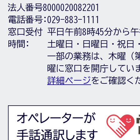
法人番号8000020082201
電話番号:
029-883-1111
窓口受付
平日午前8時45分から午
時間:
土曜日・日曜日・祝日
一部の業務は、木曜（第
曜に窓口を開庁してい
詳細ページ
をご確認く