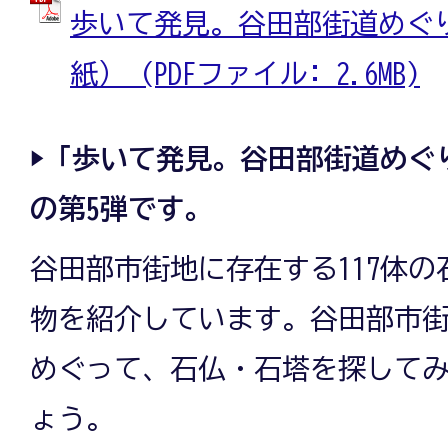
歩いて発見。谷田部街道めぐり
紙） (PDFファイル: 2.6MB)
▶「歩いて発見。谷田部街道めぐ
の第5弾です。
谷田部市街地に存在する117体の
物を紹介しています。谷田部市
めぐって、石仏・石塔を探して
ょう。