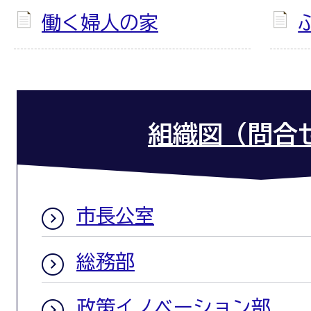
働く婦人の家
組織図（問合
市長公室
総務部
政策イノベーション部