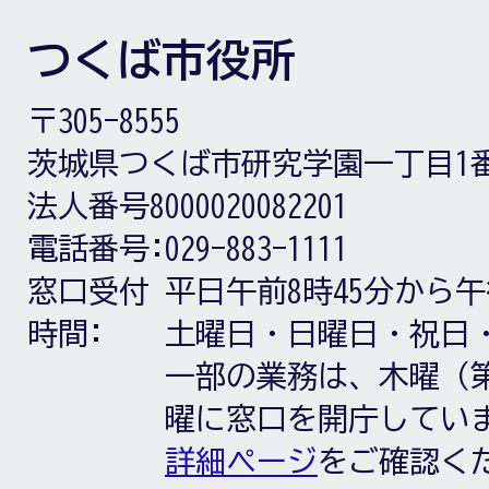
つくば市役所
〒305-8555
茨城県つくば市研究学園一丁目1
法人番号8000020082201
電話番号:
029-883-1111
窓口受付
平日午前8時45分から午
時間:
土曜日・日曜日・祝日
一部の業務は、木曜（第
曜に窓口を開庁してい
詳細ページ
をご確認く