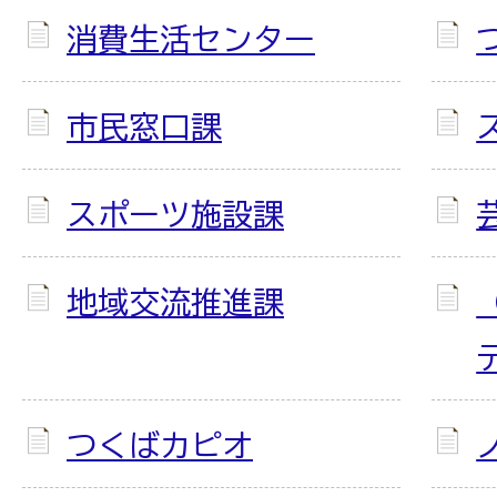
消費生活センター
市民窓口課
スポーツ施設課
地域交流推進課
つくばカピオ