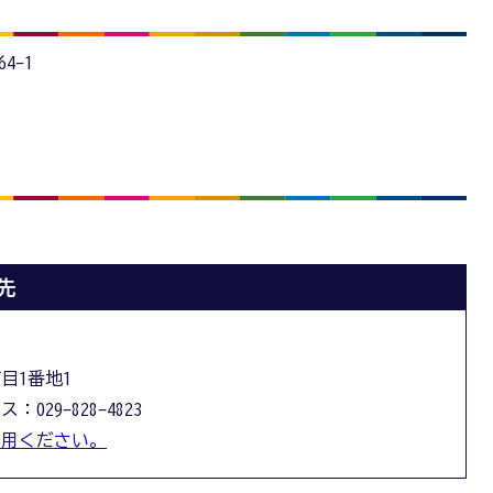
4-1
先
丁目1番地1
：029-828-4823
利用ください。