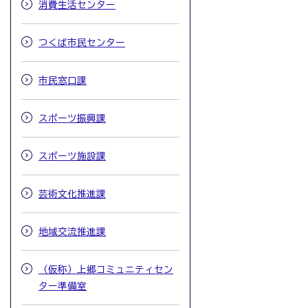
消費生活センター
つくば市民センター
市民窓口課
スポーツ振興課
スポーツ施設課
芸術文化推進課
地域交流推進課
（仮称）上郷コミュニティセン
ター準備室