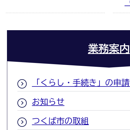
業務案内
「くらし・手続き」の申請
お知らせ
つくば市の取組