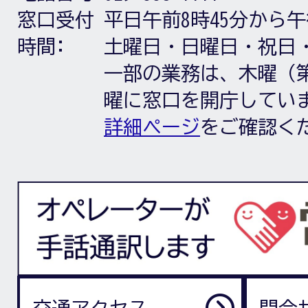
窓口受付
平日午前8時45分から午
時間:
土曜日・日曜日・祝日
一部の業務は、木曜（第
曜に窓口を開庁してい
詳細ページ
をご確認く