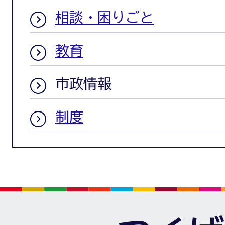
相談・困りごと
教育
市政情報
制度