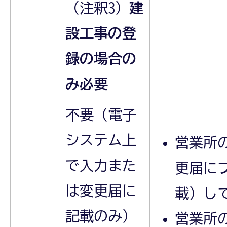
（注釈3）
建
設工事の登
録の場合の
み必要
不要（電子
システム上
営業所
で入力また
更届に
は変更届に
載）し
記載のみ）
営業所