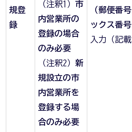
（注釈1）
市
規登
（郵便番号
内営業所の
録
ックス番号
登録の場合
入力（記載
のみ必要
（注釈2）
新
規設立の市
内営業所を
登録する場
合のみ必要