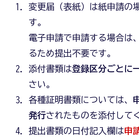
変更届（表紙）は紙申請の
す。
電子申請で申請する場合は
るため提出不要です。
添付書類は
登録区分ごとに
さい。
各種証明書類については、
発行
されたものを添付して
提出書類の日付記入欄は
申