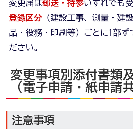
変更届は
郵送・持参
いずれでも
登録区分
（建設工事、測量・建
品・役務・印刷等）ごとに1部ず
ださい。
変更事項別添付書類
（電子申請・紙申請
注意事項