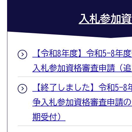
入札参加資
【令和8年度】令和5-8年
入札参加資格審査申請（追
【終了しました】令和5-
争入札参加資格審査申請の
期受付）