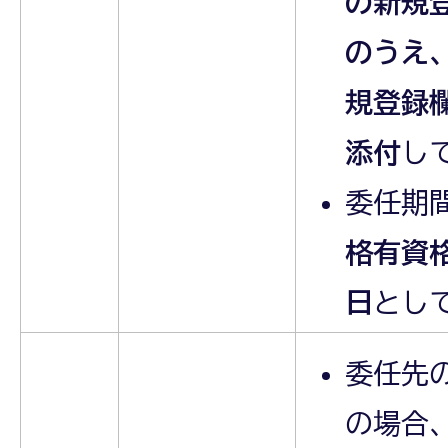
の新規
のうえ
規登録
添付
し
委任期
格有資
日
とし
委任先
の場合