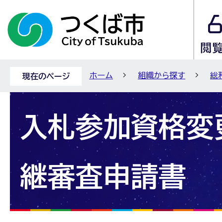
ホーム
組織から探す
総
現在のページ
入札参加資格変
継審査申請書