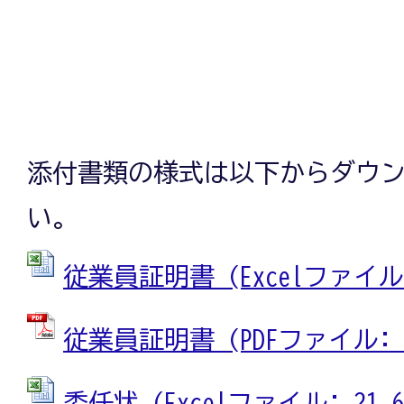
添付書類の様式は以下からダウ
い。
従業員証明書 (Excelファイル: 
従業員証明書 (PDFファイル: 10
委任状 (Excelファイル: 21.6