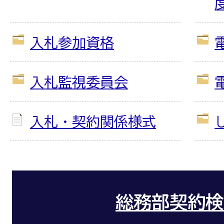
入札参加資格
入札監視委員会
入札・契約関係様式
総務部契約検