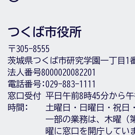
つくば市役所
〒305-8555
茨城県つくば市研究学園一丁目1
法人番号8000020082201
電話番号:
029-883-1111
窓口受付
平日午前8時45分から午
時間:
土曜日・日曜日・祝日
一部の業務は、木曜（第
曜に窓口を開庁してい