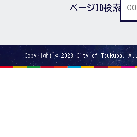
ページID検索
Copyright © 2023 City of Tsukuba. Al