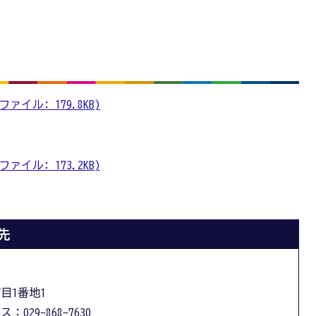
ァイル: 179.8KB)
ァイル: 173.2KB)
先
丁目1番地1
：029-868-7630