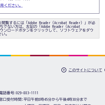
利用ください。
閲覧するには「Adobe Reader（Acrobat Reader）」が必
ない方は、左記の「Adobe Reader（Acrobat
）」ダウンロードボタンをクリックして、ソフトウェアをダウ
さい。
このサイトについて
電話番号:
029-883-1111
窓口受付時間:
平日午前8時45分から午後4時30分まで