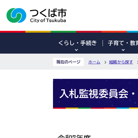
くらし・手続き
子育て・教
現在のページ
ホーム
組織から探す
入札監視委員会・