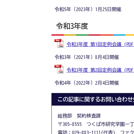
令和5年（2023年）1月25日開催
令和3年度
令和3年度 第1回定例会議 (PDFフ
令和3年（2021年）8月4日開催
令和3年度 第2回定例会議 (PDFフ
令和4年（2022年）2月4日開催
この記事に関するお問い合わせ
総務部 契約検査課
〒305-8555 つくば市研究学園一
電話：029-883-1111(代表) ファクス