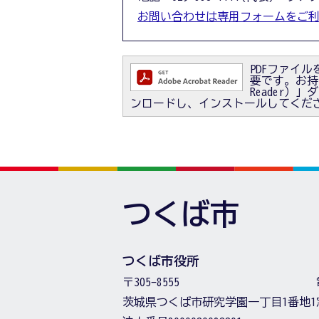
お問い合わせは専用フォームをご
PDFファイルを
要です。お持ちで
Reader
ンロードし、インストールしてくだ
つくば市
つくば市役所
〒305-8555
茨城県つくば市研究学園一丁目1番地1