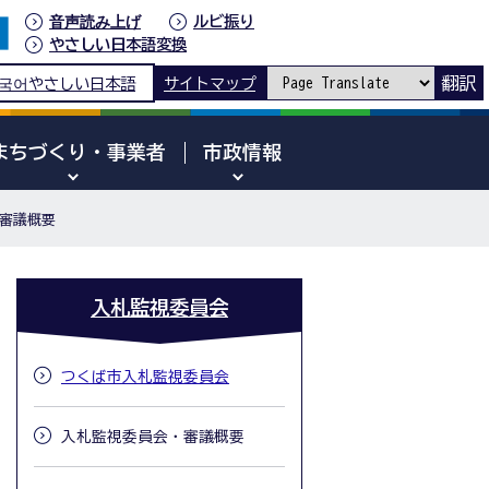
音声読み上げ
ルビ振り
やさしい日本語変換
翻訳
국어
やさしい日本語
サイトマップ
まちづくり・事業者
市政情報
審議概要
入札監視委員会
つくば市入札監視委員会
入札監視委員会・審議概要