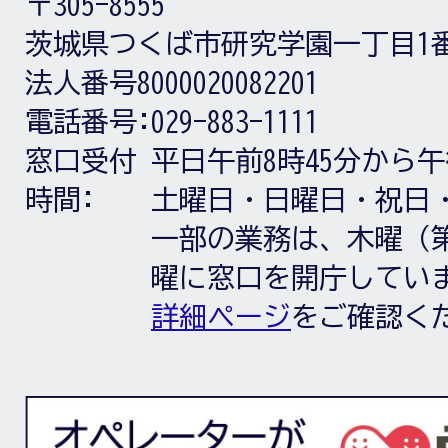
〒305-8555
茨城県つくば市研究学園一丁目1
法人番号8000020082201
電話番号:
029-883-1111
窓口受付
平日午前8時45分から午
時間:
土曜日・日曜日・祝日
一部の業務は、木曜（第
曜に窓口を開庁してい
詳細ページ
をご確認く