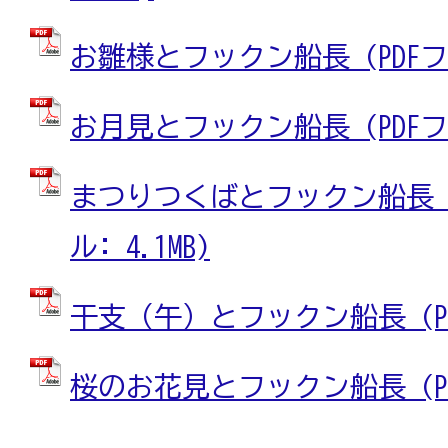
お雛様とフックン船長 (PDFファ
お月見とフックン船長 (PDFファ
まつりつくばとフックン船長（20
ル: 4.1MB)
干支（午）とフックン船長 (PDF
桜のお花見とフックン船長 (PDF