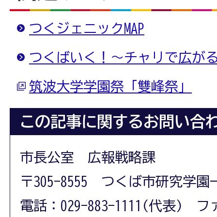
つくジェニックMAP
つくばいく！～チャリで広が
筑波大学学園祭「雙峰祭」
この記事に関するお問い合
市長公室 広報戦略課
〒305-8555 つくば市研究学園
電話：029-883-1111(代表) フ