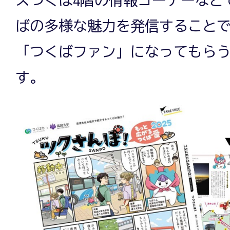
スつくば4階の情報コーナーなど
ばの多様な魅力を発信すること
「つくばファン」になってもら
す。