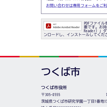
お問い合わせは専用フォームをご
PDFファイルを
要です。お持ちで
Reader
ンロードし、インストールしてくだ
つくば市
つくば市役所
〒305-8555
茨城県つくば市研究学園一丁目1番地1