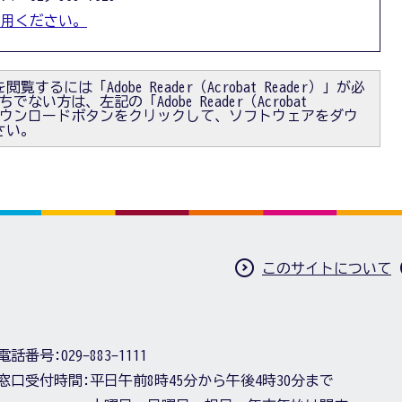
利用ください。
閲覧するには「Adobe Reader（Acrobat Reader）」が必
ない方は、左記の「Adobe Reader（Acrobat
）」ダウンロードボタンをクリックして、ソフトウェアをダウ
さい。
このサイトについて
電話番号:
029-883-1111
窓口受付時間:
平日午前8時45分から午後4時30分まで