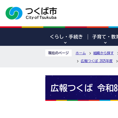
くらし・手続き
子育て・教
現在のページ
ホーム
組織から探す
広報つくば 2025年度
広報つくば 令和8