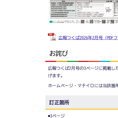
広報つくば2026年2月号 (PDFファ
お詫び
広報つくば2月号の3ページに掲載し
げます。
ホームページ・マチイロには当該箇
訂正箇所
◾️3ページ