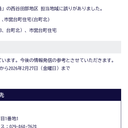
員」の西谷田部地区 担当地域に誤りがありました。
3）､市営台町住宅(台町北)
 3、台町北）､ 市営台町住宅
ています。今後の情報発信の参考とさせていただきます。
から2026年2月27日（金曜日）まで
先
丁目1番地1
：029-868-7628