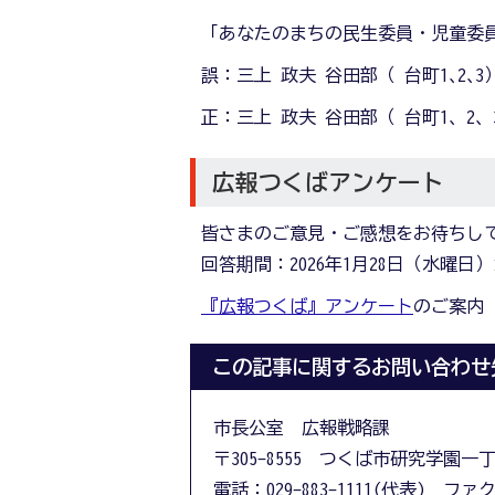
「あなたのまちの民生委員・児童委
誤：三上 政夫 谷田部（ 台町1､2､
正：三上 政夫 谷田部（ 台町1､ 2､
広報つくばアンケート
皆さまのご意見・ご感想をお待ちし
回答期間：2026年1月28日（水曜日）
『広報つくば』アンケート
のご案内
この記事に関するお問い合わせ
市長公室 広報戦略課
〒305-8555 つくば市研究学園一
電話：029-883-1111(代表) ファクス