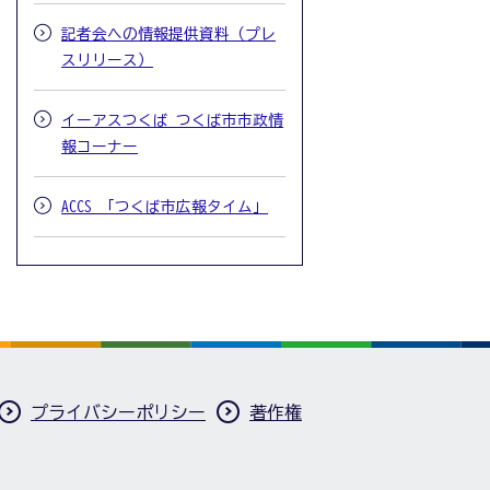
記者会への情報提供資料（プレ
スリリース）
イーアスつくば つくば市市政情
報コーナー
ACCS 「つくば市広報タイム」
プライバシーポリシー
著作権