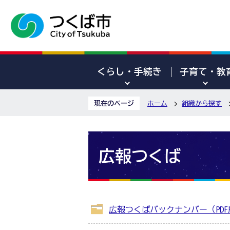
くらし・手続き
子育て・教
現在のページ
ホーム
組織から探す
広報つくば
広報つくばバックナンバー（PDF