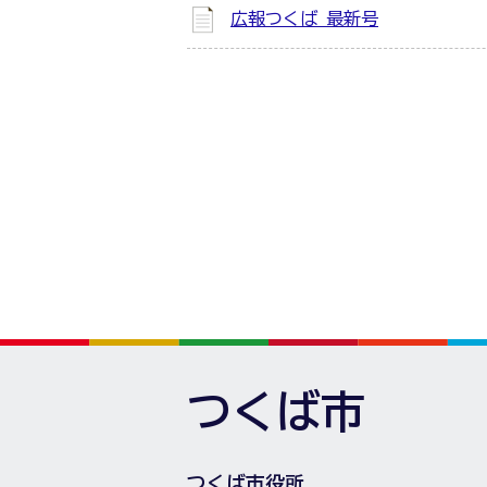
広報つくば 最新号
つくば市
つくば市役所