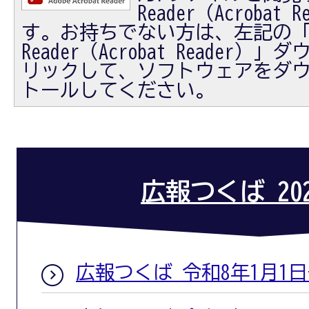
Reader（Acrobat
す。お持ちでない方は、左記の「Ad
Reader（Acrobat Reader
リックして、ソフトウェアをダ
トールしてください。
広報つくば 20
広報つくば 令和8年1月1