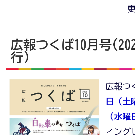
更
広報つくば10月号(20
行)
広報つ
日（土
（水曜
ィング