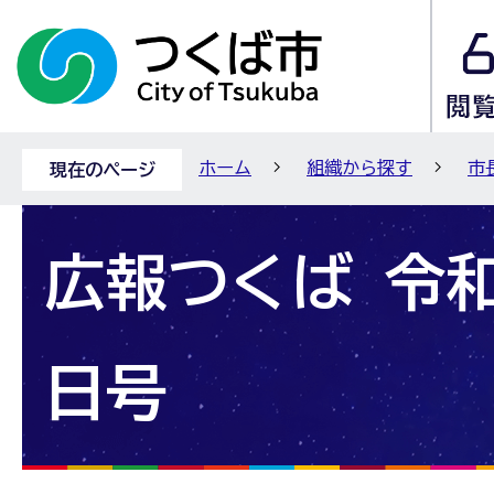
ホーム
組織から探す
市
現在のページ
広報つくば 令和
日号