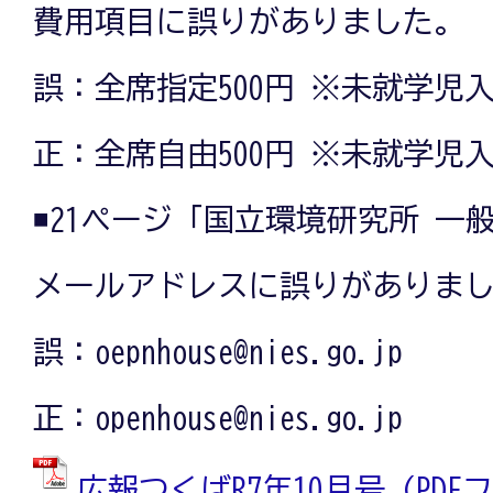
費用項目に誤りがありました。
誤：全席指定500円 ※未就学児
正：全席自由500円 ※未就学児
◾️21ページ「国立環境研究所 一般
メールアドレスに誤りがありま
誤：oepnhouse@nies.go.jp
正：openhouse@nies.go.jp
広報つくばR7年10月号 (PDFファ