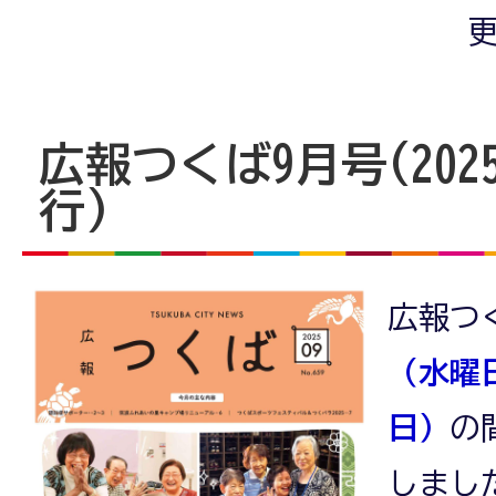
更
広報つくば9月号(202
行)
広報つ
（水曜
日）
の
しまし