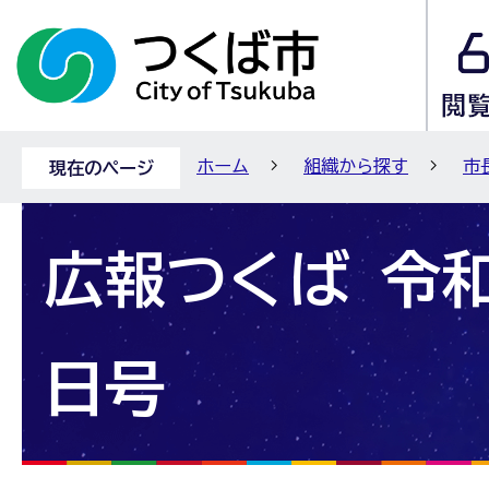
ホーム
組織から探す
市
現在のページ
広報つくば 令和
日号