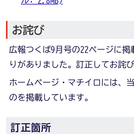
ル: 2.8MB)
お詫び
広報つくば9月号の22ページに
りがありました。訂正してお詫
ホームページ・マチイロには、
のを掲載しています。
訂正箇所