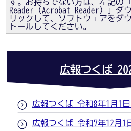
す。お持ちでない方は、左記の「Ad
Reader（Acrobat Reader
リックして、ソフトウェアをダ
トールしてください。
広報つくば 20
広報つくば 令和8年1月1
広報つくば 令和7年12月1