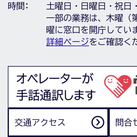
時間:
土曜日・日曜日・祝日
一部の業務は、木曜（第
曜に窓口を開庁してい
詳細ページ
をご確認く
交通アクセス
問合