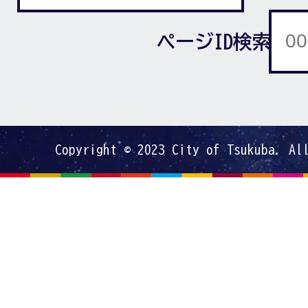
ページID検索
Copyright © 2023 City of Tsukuba. Al