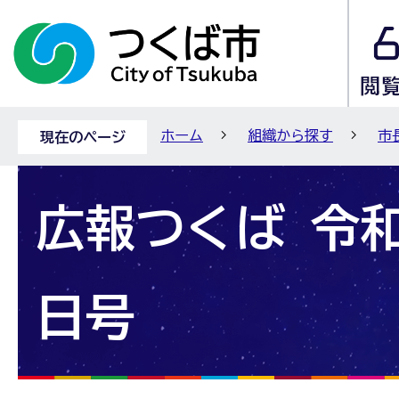
ホーム
組織から探す
市
現在のページ
広報つくば 令和
日号