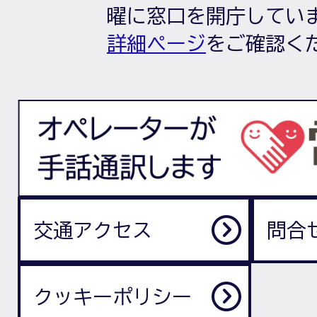
曜に窓口を開庁してい
詳細ページ
をご確認く
交通アクセス
問合
クッキーポリシー