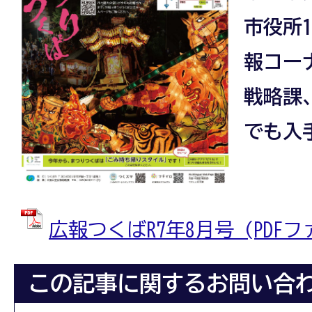
市役所
報コー
戦略課
でも入
広報つくばR7年8月号 (PDFファ
この記事に関するお問い合